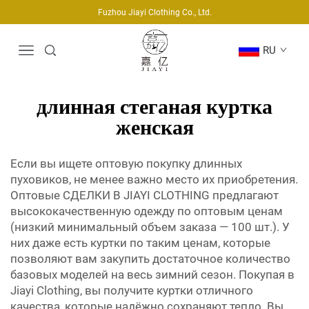
Fuzhou Jiayi Clothing Co., Ltd.
RU
длинная стеганая куртка
женская
Если вы ищете оптовую покупку длинных
пуховиков, не менее важно место их приобретения.
Оптовые СДЕЛКИ В JIAYI CLOTHING предлагают
высококачественную одежду по оптовым ценам
(низкий минимальный объем заказа — 100 шт.). У
них даже есть куртки по таким ценам, которые
позволяют вам закупить достаточное количество
базовых моделей на весь зимний сезон. Покупая в
Jiayi Clothing, вы получите куртки отличного
качества, которые надёжно сохраняют тепло. Вы