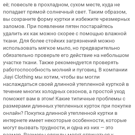
её; повесьте в прохладном, сухом месте, куда не
попадает прямой солнечный свет. Таким образом,
вы сохраните форму куртки и избежите чрезмерных
заломов. При появлении пятен постарайтесь
удалить их как можно скорее с помощью влажной
ткани. Для более стойких загрязнений можно
использовать мягкое мыло, но предварительно
обязательно проверьте его действие на небольшом
участке ткани. Также рекомендуется проверять
работоспособность молний и пуговиц. В компании
Jiayi Clothing мы хотим, чтобы вы могли
наслаждаться своей длинной утепленной курткой в
течение многих холодных сезонов, а простой уход
поможет вам в этом! Какие типичные проблемы с
размерами длинных утепленных курток при покупке
онлайн? Покупка длинной утепленной куртки в
интернете имеет некоторые особенности, которые
могут вызвать трудности, и одна из них — это
размер. Размеры одежды могут отличаться у