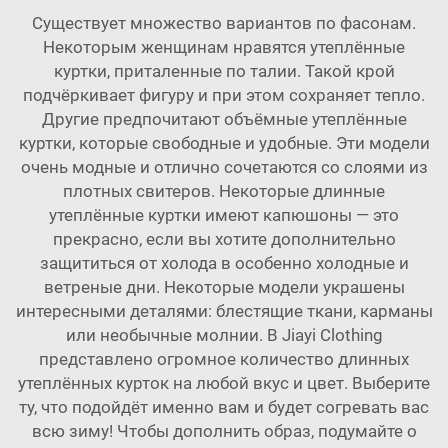
Существует множество вариантов по фасонам.
Некоторым женщинам нравятся утеплённые
куртки, приталенные по талии. Такой крой
подчёркивает фигуру и при этом сохраняет тепло.
Другие предпочитают объёмные утеплённые
куртки, которые свободные и удобные. Эти модели
очень модные и отлично сочетаются со слоями из
плотных свитеров. Некоторые длинные
утеплённые куртки имеют капюшоны — это
прекрасно, если вы хотите дополнительно
защититься от холода в особенно холодные и
ветреные дни. Некоторые модели украшены
интересными деталями: блестящие ткани, карманы
или необычные молнии. В Jiayi Clothing
представлено огромное количество длинных
утеплённых курток на любой вкус и цвет. Выберите
ту, что подойдёт именно вам и будет согревать вас
всю зиму! Чтобы дополнить образ, подумайте о