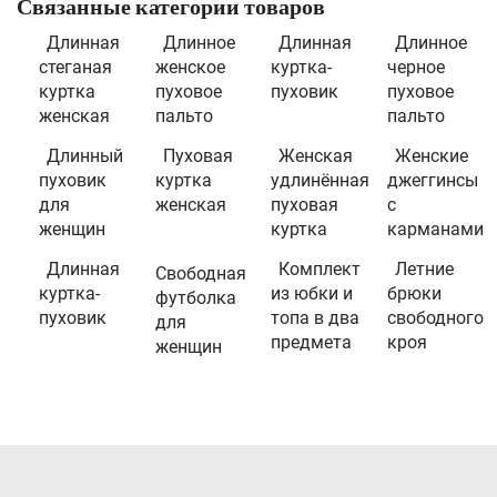
Связанные категории товаров
Длинная
Длинное
Длинная
Длинное
стеганая
женское
куртка-
черное
куртка
пуховое
пуховик
пуховое
женская
пальто
пальто
Длинный
Пуховая
Женская
Женские
пуховик
куртка
удлинённая
джеггинсы
для
женская
пуховая
с
женщин
куртка
карманами
Длинная
Комплект
Летние
Свободная
куртка-
из юбки и
брюки
футболка
пуховик
топа в два
свободного
для
предмета
кроя
женщин