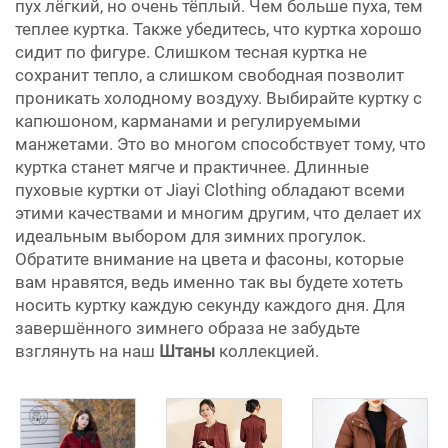
пух лёгкий, но очень тёплый. Чем больше пуха, тем
теплее куртка. Также убедитесь, что куртка хорошо
сидит по фигуре. Слишком тесная куртка не
сохранит тепло, а слишком свободная позволит
проникать холодному воздуху. Выбирайте куртку с
капюшоном, карманами и регулируемыми
манжетами. Это во многом способствует тому, что
куртка станет мягче и практичнее. Длинные
пуховые куртки от Jiayi Clothing обладают всеми
этими качествами и многим другим, что делает их
идеальным выбором для зимних прогулок.
Обратите внимание на цвета и фасоны, которые
вам нравятся, ведь именно так вы будете хотеть
носить куртку каждую секунду каждого дня. Для
завершённого зимнего образа не забудьте
взглянуть на наш
Штаны
коллекцией.