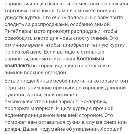
варианты иногда бывают и на местных рынках или
торговых выставках. Там вы сможете воочию
увидеть куртки, что очень полезно. Не забывайте
следить за распродажами, особенно зимой.
Ритейлеры часто проводят распродажи, чтобы
освободить место для новых поступлений. Это
отличное время, чтобы приобрести теплую куртку
по низкой цене. Если вы ищете стильные
варианты, рассмотрите наши
Костюмы и
комплекты
которые идеально сочетаются с
зимней верхней одеждой.
Есть определённые особенности, на которые стоит
обратить внимание при выборе хорошей длинной
пуховой куртки, если вы ищете
высококачественный вариант. Во-первых,
проверьте материал. Ищите куртку с прочной
водонепроницаемой внешней стороной. Это
поможет вам оставаться сухим в случае снега или
дождя. Далее, подумайте об утеплении. Хороший