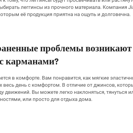
 к тому, что леггинсы будут просвечивать или растяну
бирать леггинсы из прочного материала. Компания Jia
оторым её продукция приятна на ощупь и долговечна.
раненные проблемы возникают 
 с карманами?
тся в комфорте. Вам понравится, как мягкие эластичные
 весь день с комфортом. В отличие от джинсов, кото
 движений. Вы можете легко наклоняться, тянуться и
ностями, или просто для отдыха дома.