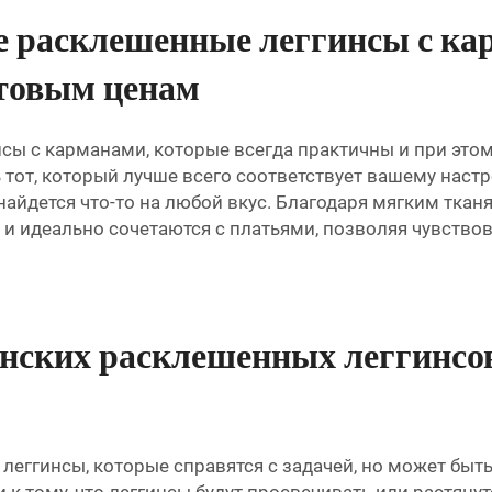
е расклешенные леггинсы с ка
товым ценам
инсы с карманами, которые всегда практичны и при эт
 тот, который лучше всего соответствует вашему наст
найдется что-то на любой вкус. Благодаря мягким тка
 и идеально сочетаются с платьями, позволяя чувство
нских расклешенных леггинсов
леггинсы, которые справятся с задачей, но может быть