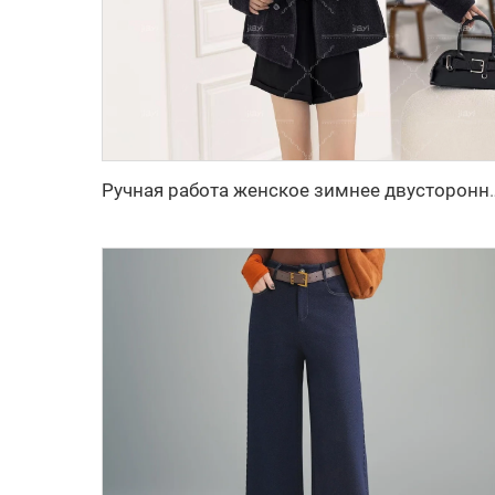
Ручная работа женское зимнее двустороннее шерстяное пальто короткая