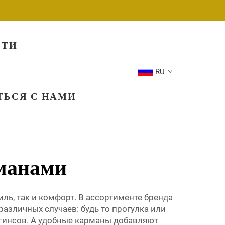
СТИ
RU
ТЬСЯ С НАМИ
рманами
ь, так и комфорт. В ассортименте бренда
различных случаев: будь то прогулка или
гинсов. А удобные карманы добавляют