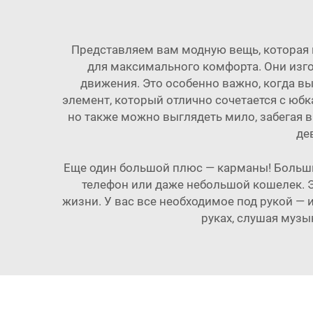
Представляем вам модную вещь, которая 
для максимального комфорта. Они изго
движения. Это особенно важно, когда вы
элемент, который отлично сочетается с юбк
но также можно выглядеть мило, забегая в
де
Еще один большой плюс — карманы! Большин
телефон или даже небольшой кошелек. Эт
жизни. У вас все необходимое под рукой — 
руках, слушая музы