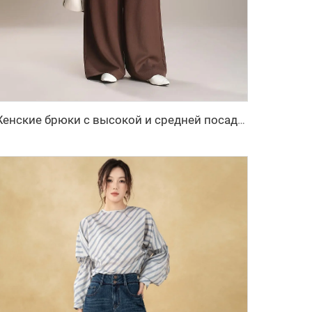
Женские брюки с высокой и средней посадкой, офисные брюки, широкие прямые длинные брюки на осень-зиму