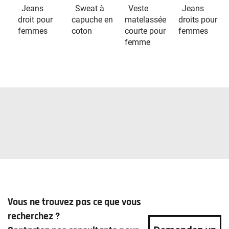
Jeans
Sweat à
Veste
Jeans
droit pour
capuche en
matelassée
droits pour
femmes
coton
courte pour
femmes
femme
Vous ne trouvez pas ce que vous
recherchez ?