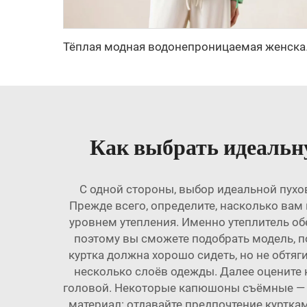
Тёплая модная водонепрониц
Как выбрать идеальн
С одной стороны, выбор идеальной пухов
Прежде всего, определите, насколько вам
уровнем утепления. Именно утеплитель обе
поэтому вы сможете подобрать модель, п
куртка должна хорошо сидеть, но не обтяг
несколько слоёв одежды. Далее оценит
головой. Некоторые капюшоны съёмные — э
материал: отдавайте предпочтение курткам