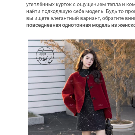
утеплённых курток с ощущением тепла и ко
найти подходящую себе модель. Будь то про
вы ищете элегантный вариант, обратите вн
повседневная однотонная модель из женск