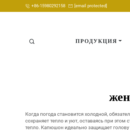
+86-15980292158
[email protected]
ПРОДУКЦИЯ
жен
Когда погода становится холодной, обязате
сохраняет тепло и уют, оставаясь при этом
тепло. Капюшон идеально защищает голову о