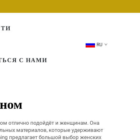
СТИ
RU
ТЬСЯ С НАМИ
оном
оном отлично подойдёт и женщинам. Она
кальных материалов, которые удерживают
thing предлагает большой выбор женских