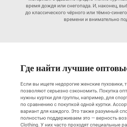
время дождя или снегопада. И, наконец, в
до классического чёрного или тёмно-синего
времени и внимательно под
Где найти лучшие оптовы
Если вы ищете недорогие женские пуховики, т
позволяют серьезно сэкономить. Покупка опт
нужны куртки для группы, например, для спо
по сравнению с покупкой одной куртки. Ассо
вариант для каждого. Это также разумный спос
полностью поддерживаем это — верность возн
Clothing. У них часто проходят специальные 