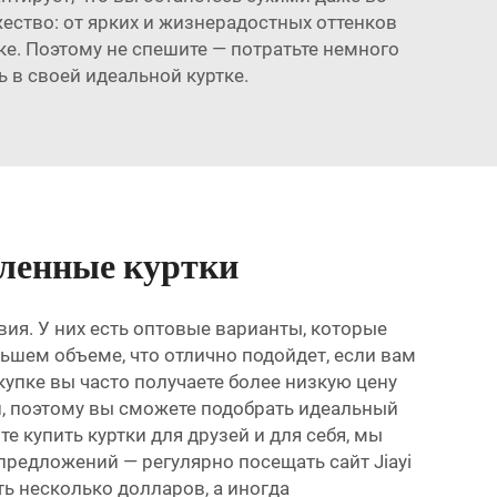
ество: от ярких и жизнерадостных оттенков
ке. Поэтому не спешите — потратьте немного
 в своей идеальной куртке.
пленные куртки
вия. У них есть оптовые варианты, которые
ьшем объеме, что отлично подойдет, если вам
упке вы часто получаете более низкую цену
й, поэтому вы сможете подобрать идеальный
е купить куртки для друзей и для себя, мы
редложений — регулярно посещать сайт Jiayi
ть несколько долларов, а иногда