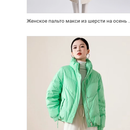
Женское пальто макси из шерсти на осень и зиму с поясом, отложным воротником, однотонное, 