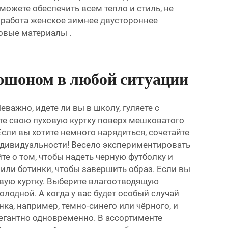
можете обеспечить всем тепло и стиль, не
 работа женское зимнее двустороннее
есовые материалы
.
пюшоном в любой ситуации
важно, идете ли вы в школу, гуляете с
ьте свою пуховую куртку поверх мешковатого
Если вы хотите немного нарядиться, сочетайте
индивидуальности! Весело экспериментировать
йте о том, чтобы надеть черную футболку и
или ботинки, чтобы завершить образ. Если вы
овую куртку. Выберите влагоотводящую
лодной. А когда у вас будет особый случай
нка, например, темно-синего или чёрного, и
легантно одновременно. В ассортименте