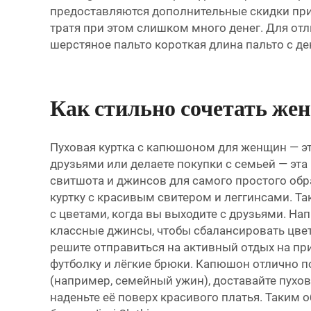
предоставляются дополнительные скидки при п
тратя при этом слишком много денег. Для от
шерстяное пальто короткая длина пальто с 
Как стильно сочетать же
Пуховая куртка с капюшоном для женщин — это
друзьями или делаете покупки с семьей — эта
свитшота и джинсов для самого простого образ
куртку с красивым свитером и леггинсами. Т
с цветами, когда вы выходите с друзьями. Нап
классные джинсы, чтобы сбалансировать цвет
решите отправиться на активный отдых на пр
футболку и лёгкие брюки. Капюшон отлично по
(например, семейный ужин), доставайте пухову
наденьте её поверх красивого платья. Таким 