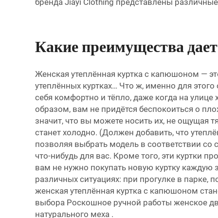
бренда Jiayi Clothing представлены различны
Какие преимущества дает
Женская утеплённая куртка с капюшоном — эт
утеплённых куртках… Что ж, именно для этог
себя комфортно и тёпло, даже когда на улице
образом, вам не придётся беспокоиться о плох
значит, что вы можете носить их, не ощущая 
станет холодно. (Должен добавить, что утепл
позволяя выбрать модель в соответствии со св
что-нибудь для вас. Кроме того, эти куртки 
вам не нужно покупать новую куртку каждую з
различных ситуациях: при прогулке в парке,
женская утеплённая куртка с капюшоном стан
выбора
Роскошное ручной работы женское дву
натурального меха
.