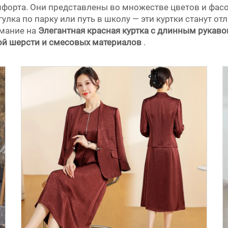
мфорта. Они представлены во множестве цветов и фас
гулка по парку или путь в школу — эти куртки станут о
имание на
Элегантная красная куртка с длинным рукавом
ой шерсти и смесовых материалов
.