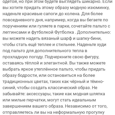
одетой, но при этом будете выглядеть шикарно. Если
вы хотите придать этому образу модную изюминку,
наденьте красивые сапоги до колена. Для более
повседневного дня, например, когда вы бегаете по
поручениям или гуляете в парке, сочетайте пальто с
леггинсами и футболкой
Футболка
. Дополнительно:
вы можете надеть вязаный шарф и шапку-бини,
чтобы стать ещё теплее и стильнее. Наденьте худи
под пальто для дополнительного тепла в
прохладную погоду. Подчеркните свою фигуру,
оставаясь тёплой и элегантной. Вы также можете
выбрать яркое утеплённое пальто, чтобы придать
образу бодрости, или остановиться на более
традиционных цветах, таких как чёрный и тёмно-
синий, чтобы создать классический образ. Не
забывайте: аксессуары, такие как модная шляпка
или милые перчатки, могут стать идеальным
завершением вашего образа. Независимо от того,
отправляетесь ли вы на неформальную прогулку