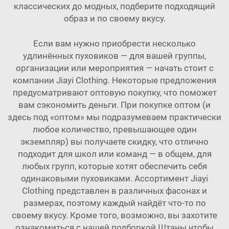
классических до модных, подберите подходящий
образ и по своему вкусу.
Если вам нужно приобрести несколько
удлинённых пуховиков — для вашей группы,
организации или мероприятия — начать стоит с
компании Jiayi Clothing. Некоторые предложения
предусматривают оптовую покупку, что поможет
вам сэкономить деньги. При покупке оптом (и
здесь под «оптом» мы подразумеваем практически
любое количество, превышающее один
экземпляр) вы получаете скидку, что отлично
подходит для школ или команд — в общем, для
любых групп, которые хотят обеспечить себя
одинаковыми пуховиками. Ассортимент Jiayi
Clothing представлен в различных фасонах и
размерах, поэтому каждый найдёт что-то по
своему вкусу. Кроме того, возможно, вы захотите
ознакомиться с нашей подборкой
Штаны
чтобы