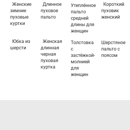
Женские
Длинное
Короткий
Утеплённое
зимние
пуховое
пуховик
пальто
пуховые
пальто
женский
средней
куртки
длины для
женщин
Юбка из
Женская
Толстовка
Шерстяное
шерсти
длинная
с
пальто с
черная
застёжкой-
поясом
пуховая
молнией
куртка
для
женщин