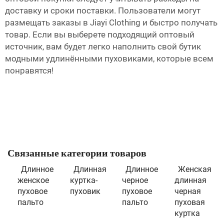
доставку и сроки поставки. Пользователи могут
размещать заказы в Jiayi Clothing и быстро получать
товар. Если вы выберете подходящий оптовый
источник, вам будет легко наполнить свой бутик
модными удлинёнными пуховиками, которые всем
понравятся!
Связанные категории товаров
Длинное
Длинная
Длинное
Женская
женское
куртка-
черное
длинная
пуховое
пуховик
пуховое
черная
пальто
пальто
пуховая
куртка