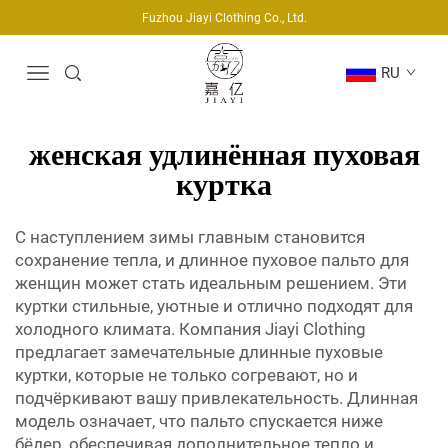
Fuzhou Jiayi Clothing Co., Ltd.
RU
женская удлинённая пуховая
куртка
С наступлением зимы главным становится
сохранение тепла, и длинное пуховое пальто для
женщин может стать идеальным решением. Эти
куртки стильные, уютные и отлично подходят для
холодного климата. Компания Jiayi Clothing
предлагает замечательные длинные пуховые
куртки, которые не только согревают, но и
подчёркивают вашу привлекательность. Длинная
модель означает, что пальто спускается ниже
бёдер, обеспечивая дополнительное тепло и