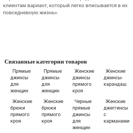
клиентам вариант, который легко вписывается в их
повседневную жизнь».
Связанные категории товаров
Прямые
Прямые
Женские
Женские
джинсы
джинсы
джинсы
джинсы-
для
для
прямого
карандаш
женщин
женщин
кроя
Женские
Женские
Черные
Женские
брюки
брюки
прямые
джеггинсы
прямого
прямого
джинсы
с
кроя
кроя
для
карманами
женщин