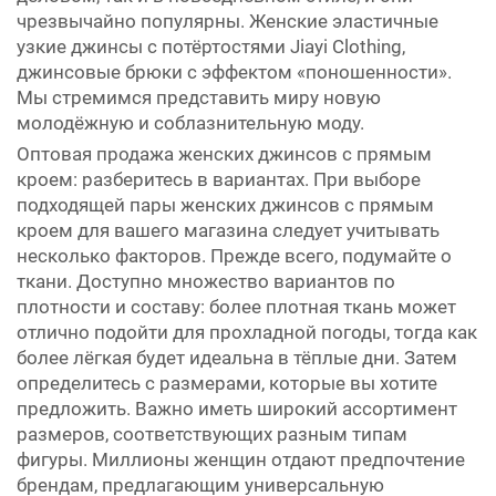
чрезвычайно популярны. Женские эластичные
узкие джинсы с потёртостями Jiayi Clothing,
джинсовые брюки с эффектом «поношенности».
Мы стремимся представить миру новую
молодёжную и соблазнительную моду.
Оптовая продажа женских джинсов с прямым
кроем: разберитесь в вариантах. При выборе
подходящей пары женских джинсов с прямым
кроем для вашего магазина следует учитывать
несколько факторов. Прежде всего, подумайте о
ткани. Доступно множество вариантов по
плотности и составу: более плотная ткань может
отлично подойти для прохладной погоды, тогда как
более лёгкая будет идеальна в тёплые дни. Затем
определитесь с размерами, которые вы хотите
предложить. Важно иметь широкий ассортимент
размеров, соответствующих разным типам
фигуры. Миллионы женщин отдают предпочтение
брендам, предлагающим универсальную