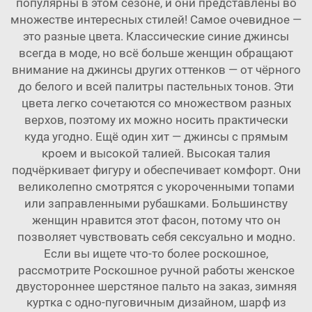
популярны в этом сезоне, и они представлены во
множестве интересных стилей! Самое очевидное —
это разные цвета. Классические синие джинсы
всегда в моде, но всё больше женщин обращают
внимание на джинсы других оттенков — от чёрного
до белого и всей палитры пастельных тонов. Эти
цвета легко сочетаются со множеством разных
верхов, поэтому их можно носить практически
куда угодно. Ещё один хит — джинсы с прямым
кроем и высокой талией. Высокая талия
подчёркивает фигуру и обеспечивает комфорт. Они
великолепно смотрятся с укороченными топами
или заправленными рубашками. Большинству
женщин нравится этот фасон, потому что он
позволяет чувствовать себя сексуально и модно.
Если вы ищете что-то более роскошное,
рассмотрите
Роскошное ручной работы женское
двустороннее шерстяное пальто на заказ, зимняя
куртка с одно-пуговичным дизайном, шарф из