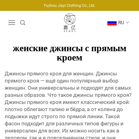
Fuzhou Jiayi Clothing Co., Ltd.
RU
женские джинсы с прямым
кроем
Джинсы прямого кроя для женщин. Джинсы
прямого кроя — ещё один популярный выбор
женщин. Они универсальны и подходят для самых
разных образов. Что такое джинсы прямого кроя?
Джинсы прямого кроя имеют классический крой:
плотно облегают талию и бёдра, а от колена до
лодыжки идут строго по прямой линии. Такой
фасон подходит для различных типов фигуры и
универсален для всех. Их можно носить как в
деловом, так и в повседневном стиле, и они