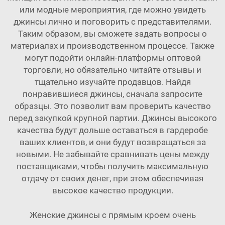
или модные мероприятия, где можно увидеть
джинсы лично и поговорить с представителями.
Таким образом, вы сможете задать вопросы о
материалах и производственном процессе. Также
могут подойти онлайн-платформы оптовой
торговли, но обязательно читайте отзывы и
тщательно изучайте продавцов. Найдя
понравившиеся джинсы, сначала запросите
образцы. Это позволит вам проверить качество
перед закупкой крупной партии. Джинсы высокого
качества будут дольше оставаться в гардеробе
ваших клиентов, и они будут возвращаться за
новыми. Не забывайте сравнивать цены между
поставщиками, чтобы получить максимальную
отдачу от своих денег, при этом обеспечивая
высокое качество продукции.
Женские джинсы с прямым кроем очень