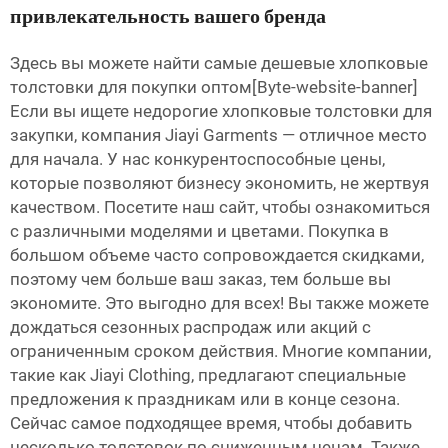
привлекательность вашего бренда
Здесь вы можете найти самые дешевые хлопковые
толстовки для покупки оптом[Byte-website-banner]
Если вы ищете недорогие хлопковые толстовки для
закупки, компания Jiayi Garments — отличное место
для начала. У нас конкурентоспособные цены,
которые позволяют бизнесу экономить, не жертвуя
качеством. Посетите наш сайт, чтобы ознакомиться
с различными моделями и цветами. Покупка в
большом объеме часто сопровождается скидками,
поэтому чем больше ваш заказ, тем больше вы
экономите. Это выгодно для всех! Вы также можете
дождаться сезонных распродаж или акций с
ограниченным сроком действия. Многие компании,
такие как Jiayi Clothing, предлагают специальные
предложения к праздникам или в конце сезона.
Сейчас самое подходящее время, чтобы добавить
несколько толстовок по сниженным ценам. Также