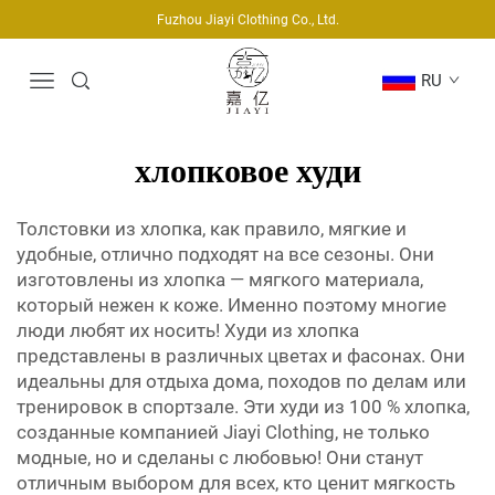
Fuzhou Jiayi Clothing Co., Ltd.
RU
хлопковое худи
Толстовки из хлопка, как правило, мягкие и
удобные, отлично подходят на все сезоны. Они
изготовлены из хлопка — мягкого материала,
который нежен к коже. Именно поэтому многие
люди любят их носить! Худи из хлопка
представлены в различных цветах и фасонах. Они
идеальны для отдыха дома, походов по делам или
тренировок в спортзале. Эти худи из 100 % хлопка,
созданные компанией Jiayi Clothing, не только
модные, но и сделаны с любовью! Они станут
отличным выбором для всех, кто ценит мягкость