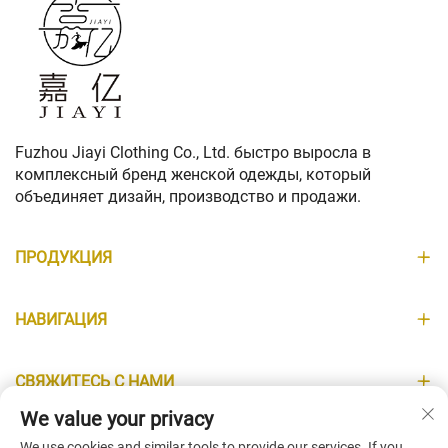
Fuzhou Jiayi Clothing Co., Ltd. быстро выросла в
комплексный бренд женской одежды, который
объединяет дизайн, производство и продажи.
ПРОДУКЦИЯ
НАВИГАЦИЯ
СВЯЖИТЕСЬ С НАМИ
We value your privacy
ИНФОРМАЦИЯ
We use cookies and similar tools to provide our services. If you