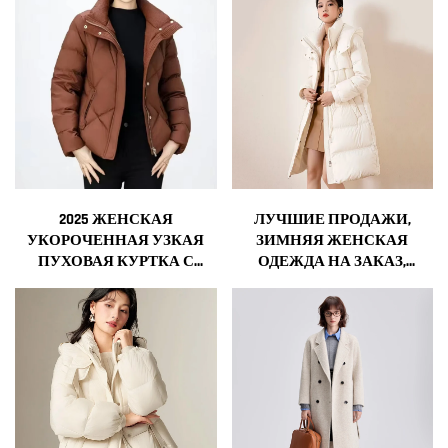
2025 ЖЕНСКАЯ
ЛУЧШИЕ ПРОДАЖИ,
УКОРОЧЕННАЯ УЗКАЯ
ЗИМНЯЯ ЖЕНСКАЯ
ПУХОВАЯ КУРТКА С
ОДЕЖДА НА ЗАКАЗ,
ОБЪЕМНЫМИ
ЖЕНСКИЕ КУРТКИ,
РУКАВАМИ, ТЕПЛАЯ
ПУХОВИКИ, ДЛИННАЯ
БЕЛАЯ КУРТКА С
ПУЗЫРЧАТАЯ ПУХОВАЯ
ПУХОВЫМ
КУРТКА ДЛЯ ЖЕНЩИН
УТЕПЛИТЕЛЕМ, НОВАЯ
МОДНАЯ ЗИМНЯЯ
МОДЕЛЬ