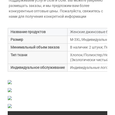
поддерживаем услуги OEM и ODM. Вы можете уверенно 
размещать заказы, и мы предложим вам более 
конкурентные оптовые цены. Пожалуйста, свяжитесь с 
нами для получения конкретной информации 
Название продуктов
Женские джинсовые брюки
Размер
M-3XL/Индивидуальный р
Минимальный объем заказа
В наличии: 2 штуки; Под з
Тип ткани
Хлопок/Полиэстер/Нейло
(Экологически чистый, а
Индивидуальное обслуживание
Индивидуальные логотипы,