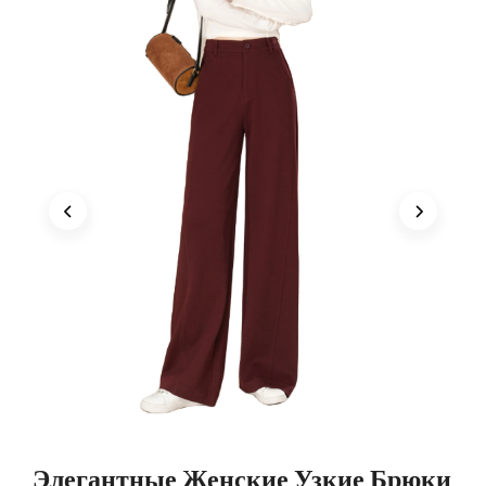
Элегантные Женские Узкие Брюки