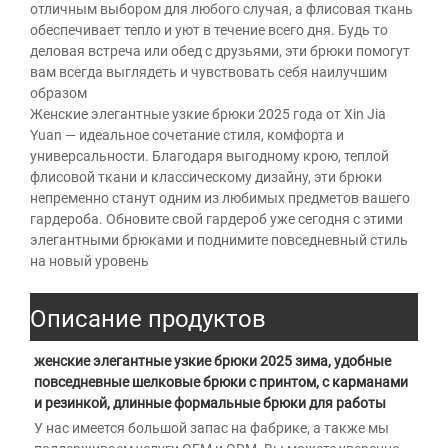
отличным выбором для любого случая, а флисовая ткань
обеспечивает тепло и уют в течение всего дня. Будь то
деловая встреча или обед с друзьями, эти брюки помогут
вам всегда выглядеть и чувствовать себя наилучшим
образом
Женские элегантные узкие брюки 2025 года от Xin Jia
Yuan — идеальное сочетание стиля, комфорта и
универсальности. Благодаря выгодному крою, теплой
флисовой ткани и классическому дизайну, эти брюки
непременно станут одним из любимых предметов вашего
гардероба. Обновите свой гардероб уже сегодня с этими
элегантными брюками и поднимите повседневный стиль
на новый уровень
Описание продуктов
женские элегантные узкие брюки 2025 зима, удобные 
повседневные шелковые брюки с принтом, с карманами 
и резинкой, длинные формальные брюки для работы 
У нас имеется большой запас на фабрике, а также мы 