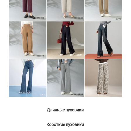
Длинные пуховики 
Короткие пуховики 