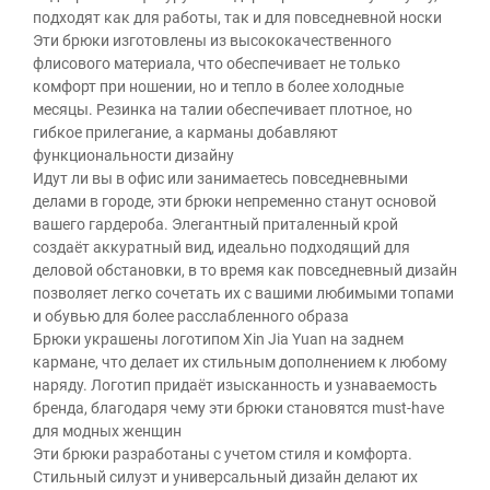
подходят как для работы, так и для повседневной носки
Эти брюки изготовлены из высококачественного
флисового материала, что обеспечивает не только
комфорт при ношении, но и тепло в более холодные
месяцы. Резинка на талии обеспечивает плотное, но
гибкое прилегание, а карманы добавляют
функциональности дизайну
Идут ли вы в офис или занимаетесь повседневными
делами в городе, эти брюки непременно станут основой
вашего гардероба. Элегантный приталенный крой
создаёт аккуратный вид, идеально подходящий для
деловой обстановки, в то время как повседневный дизайн
позволяет легко сочетать их с вашими любимыми топами
и обувью для более расслабленного образа
Брюки украшены логотипом Xin Jia Yuan на заднем
кармане, что делает их стильным дополнением к любому
наряду. Логотип придаёт изысканность и узнаваемость
бренда, благодаря чему эти брюки становятся must-have
для модных женщин
Эти брюки разработаны с учетом стиля и комфорта.
Стильный силуэт и универсальный дизайн делают их