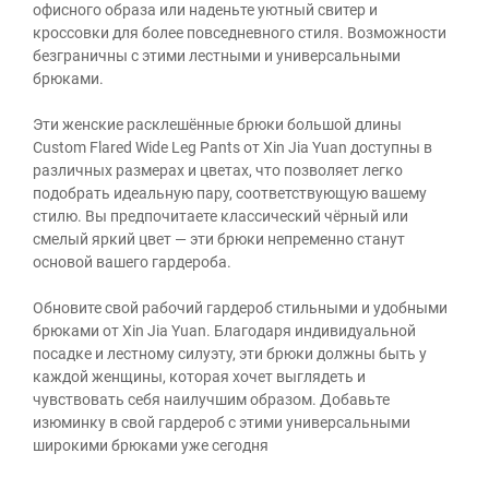
офисного образа или наденьте уютный свитер и
кроссовки для более повседневного стиля. Возможности
безграничны с этими лестными и универсальными
брюками.
Эти женские расклешённые брюки большой длины
Custom Flared Wide Leg Pants от Xin Jia Yuan доступны в
различных размерах и цветах, что позволяет легко
подобрать идеальную пару, соответствующую вашему
стилю. Вы предпочитаете классический чёрный или
смелый яркий цвет — эти брюки непременно станут
основой вашего гардероба.
Обновите свой рабочий гардероб стильными и удобными
брюками от Xin Jia Yuan. Благодаря индивидуальной
посадке и лестному силуэту, эти брюки должны быть у
каждой женщины, которая хочет выглядеть и
чувствовать себя наилучшим образом. Добавьте
изюминку в свой гардероб с этими универсальными
широкими брюками уже сегодня