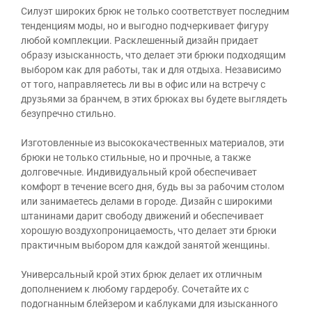
Силуэт широких брюк не только соответствует последним
тенденциям моды, но и выгодно подчеркивает фигуру
любой комплекции. Расклешенный дизайн придает
образу изысканность, что делает эти брюки подходящим
выбором как для работы, так и для отдыха. Независимо
от того, направляетесь ли вы в офис или на встречу с
друзьями за бранчем, в этих брюках вы будете выглядеть
безупречно стильно.
Изготовленные из высококачественных материалов, эти
брюки не только стильные, но и прочные, а также
долговечные. Индивидуальный крой обеспечивает
комфорт в течение всего дня, будь вы за рабочим столом
или занимаетесь делами в городе. Дизайн с широкими
штанинами дарит свободу движений и обеспечивает
хорошую воздухопроницаемость, что делает эти брюки
практичным выбором для каждой занятой женщины.
Универсальный крой этих брюк делает их отличным
дополнением к любому гардеробу. Сочетайте их с
подогнанным блейзером и каблуками для изысканного