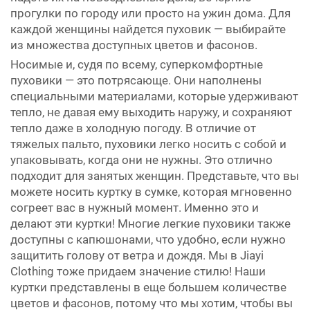
прогулки по городу или просто на ужин дома. Для
каждой женщины найдется пуховик — выбирайте
из множества доступных цветов и фасонов.
Носимые и, судя по всему, суперкомфортные
пуховики — это потрясающе. Они наполнены
специальными материалами, которые удерживают
тепло, не давая ему выходить наружу, и сохраняют
тепло даже в холодную погоду. В отличие от
тяжелых пальто, пуховики легко носить с собой и
упаковывать, когда они не нужны. Это отлично
подходит для занятых женщин. Представьте, что вы
можете носить куртку в сумке, которая мгновенно
согреет вас в нужный момент. Именно это и
делают эти куртки! Многие легкие пуховики также
доступны с капюшонами, что удобно, если нужно
защитить голову от ветра и дождя. Мы в Jiayi
Clothing тоже придаем значение стилю! Наши
куртки представлены в еще большем количестве
цветов и фасонов, потому что мы хотим, чтобы вы