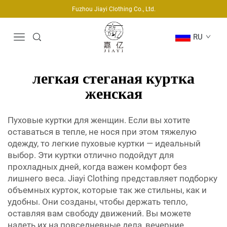
Fuzhou Jiayi Clothing Co., Ltd.
RU
легкая стеганая куртка
женская
Пуховые куртки для женщин. Если вы хотите
оставаться в тепле, не нося при этом тяжелую
одежду, то легкие пуховые куртки — идеальный
выбор. Эти куртки отлично подойдут для
прохладных дней, когда важен комфорт без
лишнего веса. Jiayi Clothing представляет подборку
объемных курток, которые так же стильны, как и
удобны. Они созданы, чтобы держать тепло,
оставляя вам свободу движений. Вы можете
надеть их на повседневные дела, вечерние