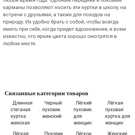
любое время года. Удобные передние и боковые
карманы позволяют носить эти куртки в школу, на
встречи с друзьями, а также для походов на
природу. Их удобно брать с собой, чтобы всегда
иметь при себе, когда придет вдохновение, и всем
известно, что яркие цвета хорошо смотрятся в
любом месте.
Связанные категории товаров
Длинная
Черный
Лёгкий
Лёгкая
стеганая
пуховик
пуховик
пуховая
куртка
женский
для
куртка для
женская
женщин
женщин
Лёгкая
Пуховик
Лёгкое
Женские