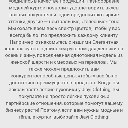
убедились в качестве продукции. Разнообразие
моделей курток позволит удовлетворить вкусы
разных покупателей: одни предпочитают яркие
оттенки, другие — нейтральные, «телесные» тона.
Мы охватываем весь спектр цветов, чтобы у вас
всегда было что предложить каждому клиенту.
Например, ознакомьтесь с нашими
Элегантная
красная куртка с длинным рукавом для девочки на
осень и зиму, повседневная однотонная модель из
женской шерсти и смесовых материалов
. Мы
также можем предложить вам
конкурентоспособные цены, чтобы у вас было
достаточно преимуществ в продажах. Когда вы
заказываете лёгкие пуховики у Jiayi Clothing, вы
покупаете не просто лёгкие пуховики, а
партнёрские отношения, которые помогут вашему
бизнесу расти! Поэтому, если вам нужны модные и
тёплые куртки, выбирайте Jiayi Clothing!