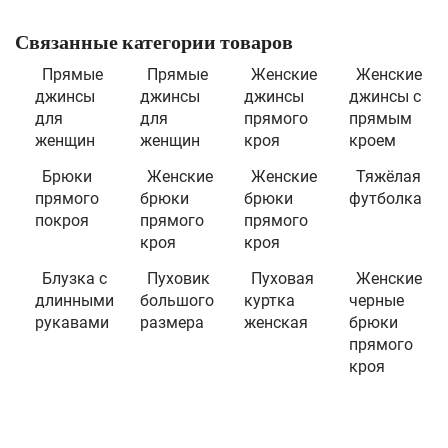
Связанные категории товаров
Прямые
Прямые
Женские
Женские
джинсы
джинсы
джинсы
джинсы с
для
для
прямого
прямым
женщин
женщин
кроя
кроем
Брюки
Женские
Женские
Тяжёлая
прямого
брюки
брюки
футболка
покроя
прямого
прямого
кроя
кроя
Блузка с
Пуховик
Пуховая
Женские
длинными
большого
куртка
черные
рукавами
размера
женская
брюки
прямого
кроя