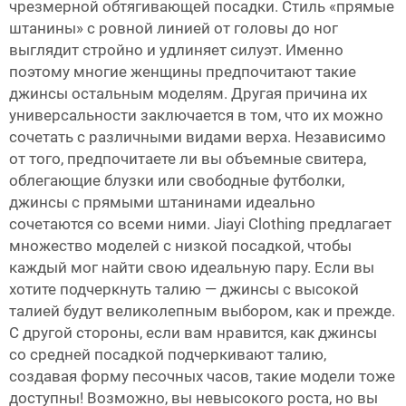
чрезмерной обтягивающей посадки. Стиль «прямые
штанины» с ровной линией от головы до ног
выглядит стройно и удлиняет силуэт. Именно
поэтому многие женщины предпочитают такие
джинсы остальным моделям. Другая причина их
универсальности заключается в том, что их можно
сочетать с различными видами верха. Независимо
от того, предпочитаете ли вы объемные свитера,
облегающие блузки или свободные футболки,
джинсы с прямыми штанинами идеально
сочетаются со всеми ними. Jiayi Clothing предлагает
множество моделей с низкой посадкой, чтобы
каждый мог найти свою идеальную пару. Если вы
хотите подчеркнуть талию — джинсы с высокой
талией будут великолепным выбором, как и прежде.
С другой стороны, если вам нравится, как джинсы
со средней посадкой подчеркивают талию,
создавая форму песочных часов, такие модели тоже
доступны! Возможно, вы невысокого роста, но вы