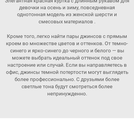
Элегантная красная куртка с длинным рукавом для
девочки на осень и зиму, повседневная
однотонная модель из женской шерсти и
смесовых материалов
.
Кроме того, легко найти пары джинсов с прямым
кроем во множестве цветов и оттенков. От темно-
синего и ярко-синего до черного и белого — вы
можете выбрать идеальный оттенок под свое
настроение или случай. Если вы направляетесь в
офис, джинсы темной потертости могут выглядеть
более профессионально. С друзьями более
светлые тона будут смотреться более
непринужденно.