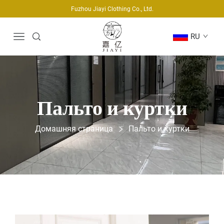
Fuzhou Jiayi Clothing Co., Ltd.
RU
Пальто и куртки
Домашняя страница
Пальто и куртки