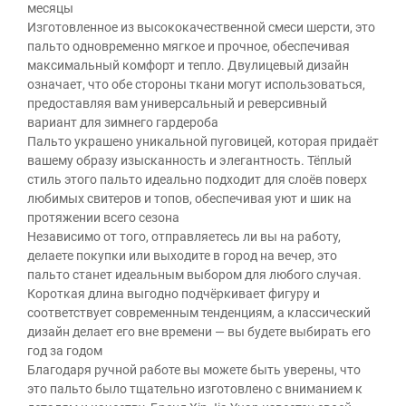
месяцы
Изготовленное из высококачественной смеси шерсти, это
пальто одновременно мягкое и прочное, обеспечивая
максимальный комфорт и тепло. Двулицевый дизайн
означает, что обе стороны ткани могут использоваться,
предоставляя вам универсальный и реверсивный
вариант для зимнего гардероба
Пальто украшено уникальной пуговицей, которая придаёт
вашему образу изысканность и элегантность. Тёплый
стиль этого пальто идеально подходит для слоёв поверх
любимых свитеров и топов, обеспечивая уют и шик на
протяжении всего сезона
Независимо от того, отправляетесь ли вы на работу,
делаете покупки или выходите в город на вечер, это
пальто станет идеальным выбором для любого случая.
Короткая длина выгодно подчёркивает фигуру и
соответствует современным тенденциям, а классический
дизайн делает его вне времени — вы будете выбирать его
год за годом
Благодаря ручной работе вы можете быть уверены, что
это пальто было тщательно изготовлено с вниманием к