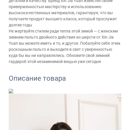
деталям и качеству. Бренд Xin Jia Yuan известен своей
приверженностью мастерству и использованию
высококачественных материалов, гарантируя, что вы
получаете продукт высшего класса, который прослужит
долгие годы
Не жертвуйте стилем ради тепла этой зимой — с женским
зимним пальто двойного действия из шерсти от Xin Jia
Yuan вы можете иметь и то, и другое. Побалуйте себя этим
роскошным пальто и выходите в свет с уверенностью
куда бы вы ни направлялись. Обновите свой зимний
гардероб этой незаменимой вещью уже сегодня
Описание товара