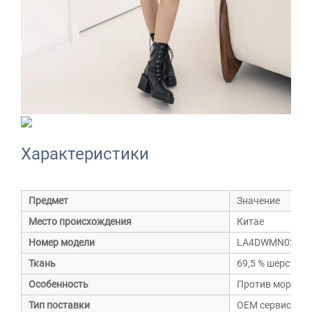
Характеристики
Предмет
Значение
Место происхождения
Китае
Номер модели
LA4DWMN0249
Ткань
69,5 % шерсти, 1
Особенность
Против морщин
Тип поставки
OEM сервис