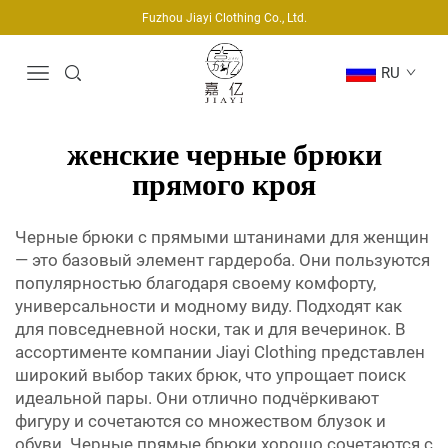
Fuzhou Jiayi Clothing Co., Ltd.
RU
женские черные брюки
прямого кроя
Черные брюки с прямыми штанинами для женщин
— это базовый элемент гардероба. Они пользуются
популярностью благодаря своему комфорту,
универсальности и модному виду. Подходят как
для повседневной носки, так и для вечеринок. В
ассортименте компании Jiayi Clothing представлен
широкий выбор таких брюк, что упрощает поиск
идеальной пары. Они отлично подчёркивают
фигуру и сочетаются со множеством блузок и
обуви. Черные прямые брюки хорошо сочетаются с