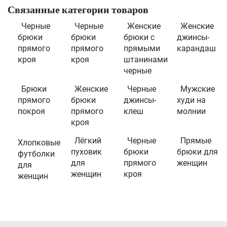
Связанные категории товаров
Черные
Черные
Женские
Женские
брюки
брюки
брюки с
джинсы-
прямого
прямого
прямыми
карандаш
кроя
кроя
штанинами
черные
Брюки
Женские
Черные
Мужские
прямого
брюки
джинсы-
худи на
покроя
прямого
клеш
молнии
кроя
Лёгкий
Черные
Прямые
Хлопковые
пуховик
брюки
брюки для
футболки
для
прямого
женщин
для
женщин
кроя
женщин