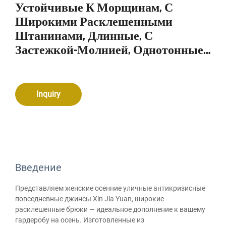
Устойчивые К Морщинам, С
Широкими Расклешенными
Штанинами, Длинные, С
Застежкой-Молнией, Однотонные,
Окрашенные В Сплошной Цвет
Inquiry
Введение
Представляем женские осенние уличные антикризисные
повседневные джинсы Xin Jia Yuan, широкие
расклешенные брюки — идеальное дополнение к вашему
гардеробу на осень. Изготовленные из