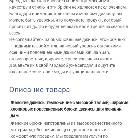
Бренд Xin Jia Yuan известен своим стремлением к
качеству и стилю, и эти брюки не являются исключением.
Благодаря вниманию к деталям и модному дизайну, вы
можете быть уверены, что получаете продукт, который
прослужит долго и будет держать вас в тренде из сезона в
сезон
Не соглашайтесь на обыкновенные джинсы этой осенью
— поднимите свой стиль на новый уровень с женскими
осенними повседневными джинсами Xin Jia Yuan,
антивозрастные, широкие, с расклешённым низом.
Добавьте их в свой гардероб уже сегодня и ощутите
идеальное сочетание моды и функциональности
Описание товара
Женские джинсы темно-синие с высокой талией, широкие 
хлопковые повседневные брюки, джинсы для женщин, 
дам 
Женские брюки изготовлены из высококачественного 
материала, обеспечивающего долговечность и 
комфортную посадку. Мы предлагаем услуги по 