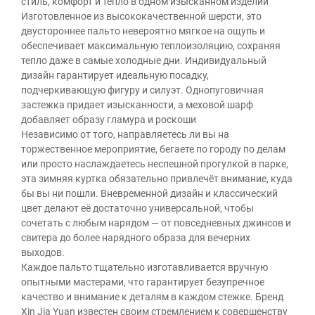
стиль, комфорт и тепло в одном изысканном изделии
Изготовленное из высококачественной шерсти, это
двустороннее пальто невероятно мягкое на ощупь и
обеспечивает максимальную теплоизоляцию, сохраняя
тепло даже в самые холодные дни. Индивидуальный
дизайн гарантирует идеальную посадку,
подчеркивающую фигуру и силуэт. Однопуговичная
застежка придает изысканности, а меховой шарф
добавляет образу гламура и роскоши
Независимо от того, направляетесь ли вы на
торжественное мероприятие, бегаете по городу по делам
или просто наслаждаетесь неспешной прогулкой в парке,
эта зимняя куртка обязательно привлечёт внимание, куда
бы вы ни пошли. Вневременной дизайн и классический
цвет делают её достаточно универсальной, чтобы
сочетать с любым нарядом — от повседневных джинсов и
свитера до более нарядного образа для вечерних
выходов.
Каждое пальто тщательно изготавливается вручную
опытными мастерами, что гарантирует безупречное
качество и внимание к деталям в каждом стежке. Бренд
Xin Jia Yuan известен своим стремлением к совершенству