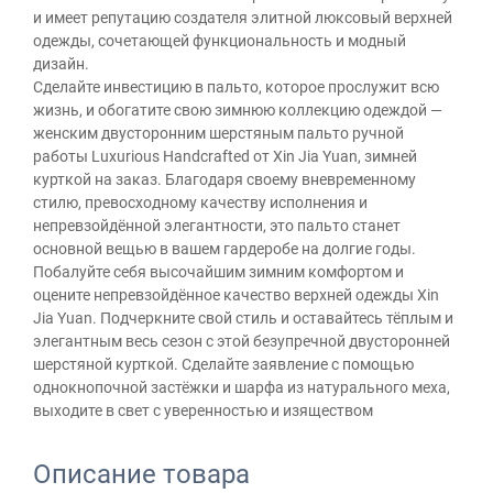
и имеет репутацию создателя элитной люксовый верхней
одежды, сочетающей функциональность и модный
дизайн.
Сделайте инвестицию в пальто, которое прослужит всю
жизнь, и обогатите свою зимнюю коллекцию одеждой —
женским двусторонним шерстяным пальто ручной
работы Luxurious Handcrafted от Xin Jia Yuan, зимней
курткой на заказ. Благодаря своему вневременному
стилю, превосходному качеству исполнения и
непревзойдённой элегантности, это пальто станет
основной вещью в вашем гардеробе на долгие годы.
Побалуйте себя высочайшим зимним комфортом и
оцените непревзойдённое качество верхней одежды Xin
Jia Yuan. Подчеркните свой стиль и оставайтесь тёплым и
элегантным весь сезон с этой безупречной двусторонней
шерстяной курткой. Сделайте заявление с помощью
однокнопочной застёжки и шарфа из натурального меха,
выходите в свет с уверенностью и изяществом
Описание товара