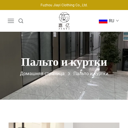
Fuzhou Jiayi Clothing Co., Ltd.
RU
Пальто и куртки
Домашняя страница
Пальто и куртки