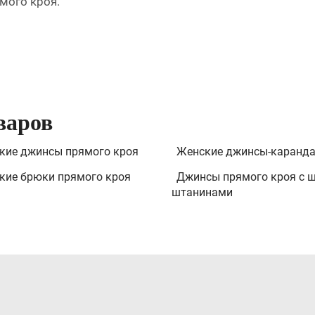
мого кроя.
варов
кие джинсы прямого кроя
Женские джинсы-каранд
кие брюки прямого кроя
Джинсы прямого кроя с 
штанинами