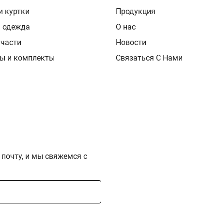
и куртки
Продукция
я одежда
О нас
 части
Новости
ы и комплекты
Связаться С Нами
 почту, и мы свяжемся с