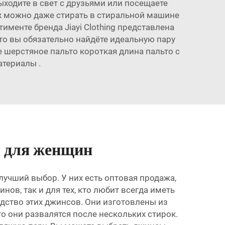
ыходите в свет с друзьями или посещаете
их можно даже стирать в стиральной машине
именте бренда Jiayi Clothing представлена
о вы обязательно найдёте идеальную пару
 шерстяное пальто короткая длина пальто с
материалы
.
ы для женщин
лучший выбор. У них есть оптовая продажа,
ов, так и для тех, кто любит всегда иметь
дство этих джинсов. Они изготовлены из
 они развалятся после нескольких стирок.