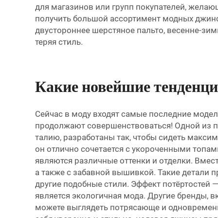
для магазинов или групп покупателей, желающ
получить большой ассортимент модных джинс
двустороннее шерстяное пальто, весенне-зим
теряя стиль.
Какие новейшие тенденц
Сейчас в моду входят самые последние моде
продолжают совершенствоваться! Одной из п
талию, разработаны так, чтобы сидеть максим
он отлично сочетается с укороченными топа
являются различные оттенки и отделки. Вмес
а также с забавной вышивкой. Такие детали
другие подобные стили. Эффект потёртостей 
является экологичная мода. Другие бренды, вк
можете выглядеть потрясающе и одновременно