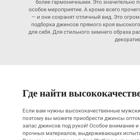
более гармоничными. Это значительно по
особое мероприятие. А кроме всего прочег
— и они сохранят отличный вид. Это огром
подборка джинсов прямого кроя высокого
для себя. Для стильного зимнего образа р
декорати
Где найти высококачест
Если вам нужны высококачественные мужские 
поэтому вы можете приобрести джинсы оптом п
запас джинсов под рукой! Особое внимание и
прочных материалов, выдерживающих испытани