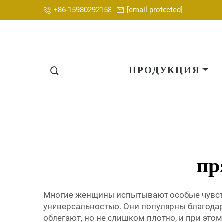
+86-15980292158
[email protected]
ПРОДУКЦИЯ
пр
Многие женщины испытывают особые чувств
универсальностью. Они популярны благодар
облегают, но не слишком плотно, и при это