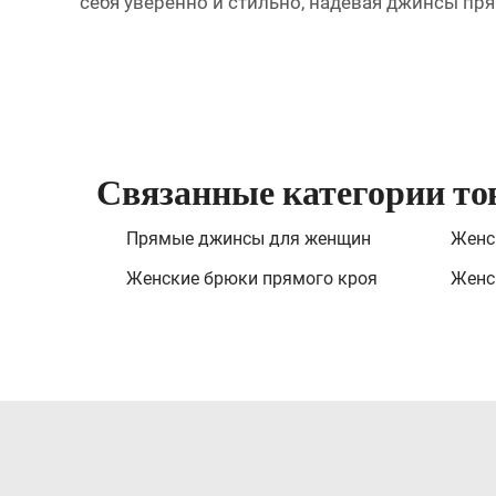
себя уверенно и стильно, надевая джинсы пря
Связанные категории то
Прямые джинсы для женщин
Женс
Женские брюки прямого кроя
Женс