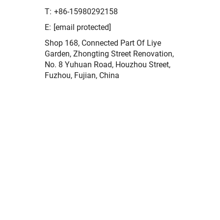
T:
+86-15980292158
E:
[email protected]
Shop 168, Connected Part Of Liye
Garden, Zhongting Street Renovation,
No. 8 Yuhuan Road, Houzhou Street,
Fuzhou, Fujian, China