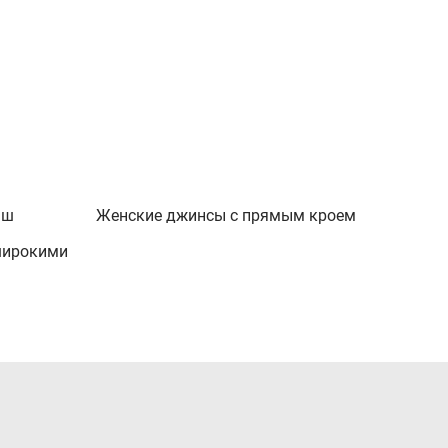
аш
Женские джинсы с прямым кроем
широкими