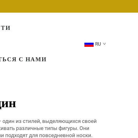
СТИ
RU
ТЬСЯ С НАМИ
щин
 один из стилей, выделяющихся своей
кивать различные типы фигуры. Они
ни подходят для повседневной носки.