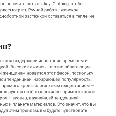
 рассчитывать на Jiayi Clothing, чтобы
е рассмотреть
Ручной работы женское
однобортной застёжкой
оставаться в тепле, не
ин?
о кроя выдержали испытание временем и
дкой. Высокие джинсы, плотно облегающие
им женщинам нравится этот фасон, поскольку
ной тенденцией, набирающей популярность,
ы прямого кроя с элегантным выцветанием —
пользуются потёртые джинсы прямого кроя и
роя. Наконец, важнейшей тенденцией
ных к планете материалов. Это значит, что вы
уя этим трендам, вы будете чувствовать