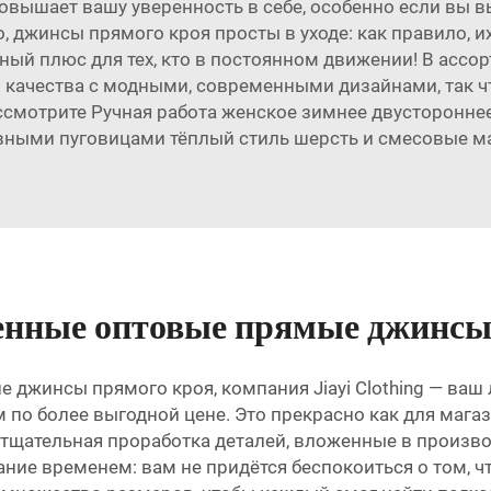
вышает вашу уверенность в себе, особенно если вы в
о, джинсы прямого кроя просты в уходе: как правило, 
ный плюс для тех, кто в постоянном движении! В ассорт
 качества с модными, современными дизайнами, так чт
ассмотрите
Ручная работа женское зимнее двустороннее
вными пуговицами тёплый стиль шерсть и смесовые 
венные оптовые прямые джинс
джинсы прямого кроя, компания Jiayi Clothing — ваш 
о более выгодной цене. Это прекрасно как для магазин
 тщательная проработка деталей, вложенные в произво
е временем: вам не придётся беспокоиться о том, что