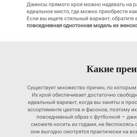
Джинсы прямого кроя можно надевать на раб
идеальное место, где можно приобрести ка
Если вы ищете стильный вариант, обратите
повседневная однотонная модель из женск
Какие пре
Существует множество причин, по которым
Их крой обеспечивает достаточно свободн
идеальный вариант, когда вы заняты и про
ассортименте цветов и фасонов, поэтому их
повседневный образ с футболкой — джи
сможете носить их годами, не беспокоясь 
они выгодно смотрятся практически на вс