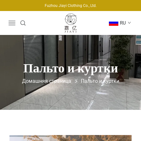
Fuzhou Jiayi Clothing Co., Ltd.
RU
Пальто и куртки
Домашняя страница
Пальто и куртки