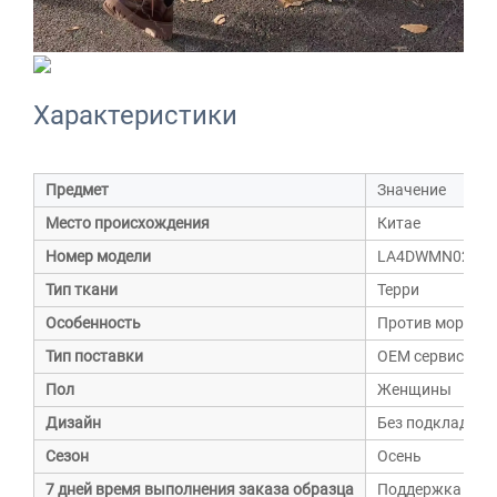
Характеристики
Предмет
Значение
Место происхождения
Китае
Номер модели
LA4DWMN0249
Тип ткани
Терри
Особенность
Против морщин
Тип поставки
OEM сервис
Пол
Женщины
Дизайн
Без подкладки
Сезон
Осень
7 дней время выполнения заказа образца
Поддержка