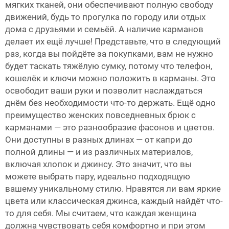
мягких тканей, они обеспечивают полную свободу
движений, будь то прогулка по городу или отдых
дома с друзьями и семьёй. А наличие карманов
делает их ещё лучше! Представьте, что в следующий
раз, когда вы пойдёте за покупками, вам не нужно
будет таскать тяжёлую сумку, потому что телефон,
кошелёк и ключи можно положить в карманы. Это
освободит ваши руки и позволит наслаждаться
днём без необходимости что-то держать. Ещё одно
преимущество женских повседневных брюк с
карманами — это разнообразие фасонов и цветов.
Они доступны в разных длинах — от капри до
полной длины — и из различных материалов,
включая хлопок и джинсу. Это значит, что вы
можете выбрать пару, идеально подходящую
вашему уникальному стилю. Нравятся ли вам яркие
цвета или классическая джинса, каждый найдёт что-
то для себя. Мы считаем, что каждая женщина
должна чувствовать себя комфортно и при этом