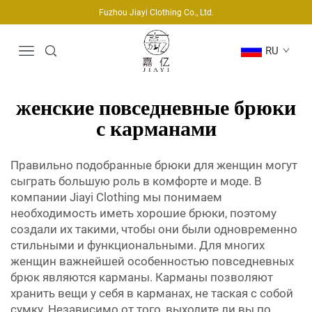
Fuzhou Jiayi Clothing Co., Ltd.
RU
женские повседневные брюки
с карманами
Правильно подобранные брюки для женщин могут
сыграть большую роль в комфорте и моде. В
компании Jiayi Clothing мы понимаем
необходимость иметь хорошие брюки, поэтому
создали их такими, чтобы они были одновременно
стильными и функциональными. Для многих
женщин важнейшей особенностью повседневных
брюк являются карманы. Карманы позволяют
хранить вещи у себя в карманах, не таская с собой
сумку. Независимо от того, выходите ли вы по