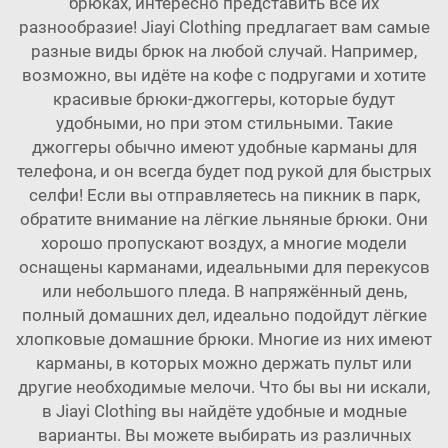
брюках, интересно представить всё их
разнообразие! Jiayi Clothing предлагает вам самые
разные виды брюк на любой случай. Например,
возможно, вы идёте на кофе с подругами и хотите
красивые брюки-джоггеры, которые будут
удобными, но при этом стильными. Такие
джоггеры обычно имеют удобные карманы для
телефона, и он всегда будет под рукой для быстрых
селфи! Если вы отправляетесь на пикник в парк,
обратите внимание на лёгкие льняные брюки. Они
хорошо пропускают воздух, а многие модели
оснащены карманами, идеальными для перекусов
или небольшого пледа. В напряжённый день,
полный домашних дел, идеально подойдут лёгкие
хлопковые домашние брюки. Многие из них имеют
карманы, в которых можно держать пульт или
другие необходимые мелочи. Что бы вы ни искали,
в Jiayi Clothing вы найдёте удобные и модные
варианты. Вы можете выбирать из различных