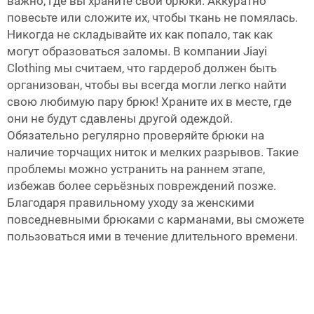
важно, где вы храните свои брюки. Аккуратно
повесьте или сложите их, чтобы ткань не помялась.
Никогда не складывайте их как попало, так как
могут образоваться заломы. В компании Jiayi
Clothing мы считаем, что гардероб должен быть
организован, чтобы вы всегда могли легко найти
свою любимую пару брюк! Храните их в месте, где
они не будут сдавлены другой одеждой.
Обязательно регулярно проверяйте брюки на
наличие торчащих ниток и мелких разрывов. Такие
проблемы можно устранить на раннем этапе,
избежав более серьёзных повреждений позже.
Благодаря правильному уходу за женскими
повседневными брюками с карманами, вы сможете
пользоваться ими в течение длительного времени.