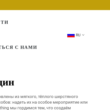
СТИ
RU
ТЬСЯ С НАМИ
щин
влены из мягкого, тёплого шерстяного
бов: надеть их на особое мероприятие или
thing мы гордимся тем, что создаём