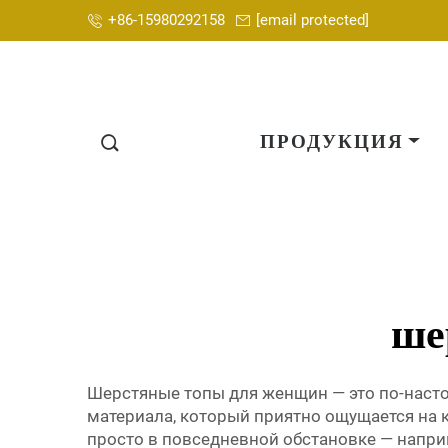
+86-15980292158
[email protected]
ПРОДУКЦИЯ
ше
Шерстяные топы для женщин — это по-насто
материала, который приятно ощущается на 
просто в повседневной обстановке — наприме