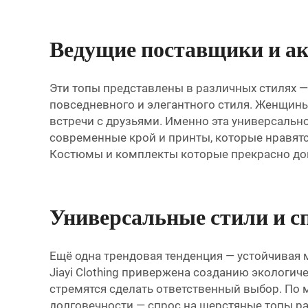
Ведущие поставщики и а
Эти топы представлены в различных стилях —
повседневного и элегантного стиля. Женщин
встречи с друзьями. Именно эта универсально
современные крой и принты, которые нравятс
Костюмы и комплекты
которые прекрасно до
Универсальные стили и с
Ещё одна трендовая тенденция — устойчивая
Jiayi Clothing привержена созданию экологич
стремятся сделать ответственный выбор. По 
долговечности — спрос на шерстяные топы рас