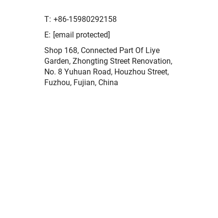
T:
+86-15980292158
E:
[email protected]
Shop 168, Connected Part Of Liye
Garden, Zhongting Street Renovation,
No. 8 Yuhuan Road, Houzhou Street,
Fuzhou, Fujian, China