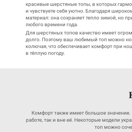
красивые шерстяные топы, в которых гармон
и чувствуете себя уютно. Благодаря широко
материал: она сохраняет тепло зимой, но 
любого времени года.
Для шерстяных топов качество имеет огромн
долго. Поэтому ваш любимый топ можно нос
колючая, что обеспечивает комфорт при но
в тёплую погоду.
Комфорт также имеет большое значение. 
работе, так и вне её. Некоторые модели ук
топ можно соче