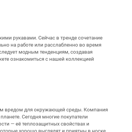
кими рукавами. Сейчас в тренде сочетание
ьно на работе или расслабленно во время
g следует модным тенденциям, создавая
жете ознакомиться с нашей коллекцией
ным вредом для окружающей среды. Компания
 планете. Сегодня многие покупатели
рсти — её теплозащитных свойствах и
которые хорошо выглядят и приятны в носке.