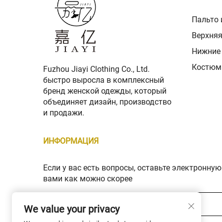
Пальто 
Верхня
Нижние
Костюм
Fuzhou Jiayi Clothing Co., Ltd.
быстро выросла в комплексный
бренд женской одежды, который
объединяет дизайн, производство
и продажи.
ИНФОРМАЦИЯ
Если у вас есть вопросы, оставьте электронную
вами как можно скорее
Ваш адрес электронной почты *
We value your privacy