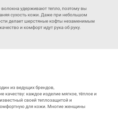
 волокна удерживают тепло, поэтому вы
храняя сухость кожи. Даже при небольшом
мости делает шерстяные кофты незаменимым
качество и комфорт идут рука об руку.
один из ведущих брендов,
 качеству: каждое изделие мягкое, тёплое и
 известный своей теплозащитой и
и комфортную для кожи. Многие женщины