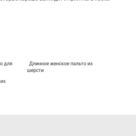
о для
Длинное женское пальто из
шерсти
 из