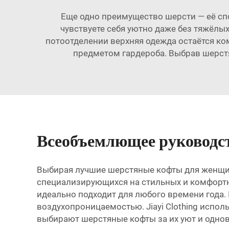
Еще одно преимущество шерсти — её сп
чувствуете себя уютно даже без тяжёлых
потоотделении верхняя одежда остаётся к
предметом гардероба. Выбрав шерстяну
Всеобъемлющее руководс
Выбирая лучшие шерстяные кофты для женщин, 
специализирующихся на стильных и комфортны
идеально подходит для любого времени года.
воздухопроницаемостью. Jiayi Clothing испо
выбирают шерстяные кофты за их уют и одн