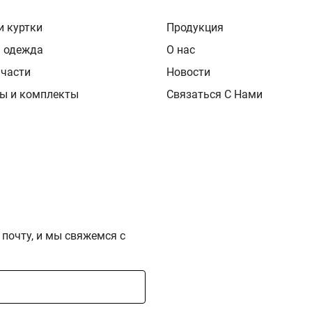
и куртки
Продукция
я одежда
О нас
 части
Новости
ы и комплекты
Связаться С Нами
 почту, и мы свяжемся с