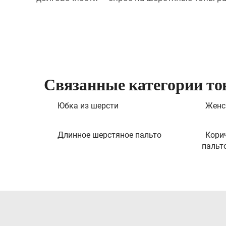
Связанные категории то
Юбка из шерсти
Женс
Длинное шерстяное пальто
Кори
пальт