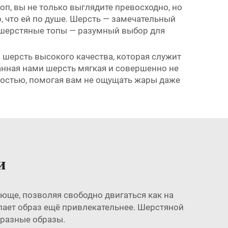
п, вы не только выглядите превосходно, но
, что ей по душе. Шерсть — замечательный
у шерстяные топы — разумный выбор для
 шерсть высокого качества, которая служит
анная нами шерсть мягкая и совершенно не
мостью, помогая вам не ощущать жары даже
и
юще, позволяя свободно двигаться как на
елает образ ещё привлекательнее. Шерстяной
я разные образы.