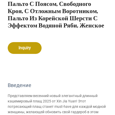
Пальто С Поясом, Свободного
Кроя, С Отложным Воротником,
Пальто Из Корейской Шерсти С
Эффектом Водяной Ряби, Женское
Inquiry
Введение
Представляем весенний новый элегантный длинный
кашемировый плащ 2025 от Xin Jia Yuan! Этот
потрясающий плащ станет must-have для каждой модной
женщины, желающей обновить свой гардероб в этом