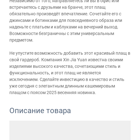
Независимо от того, направляетесь ли вы в офис или
встречаетесь с друзьями на бранче, этот плащ
обязательно произведёт впечатление. Сочетайте его с
джинсами и ботинками для повседневного образа или
наденьте с платьем и каблуками на вечерний выход.
Возможности безграничны с этим универсальным
предметом.
Не упустите возможность добавить этот красивый плащ в
свой гардероб. Компания Xin Jia Yuan известна своими
изделиями высокого качества, сочетающими стиль и
функциональность, и этот плащ не является
исключением. Сделайте инвестицию в качество и стиль
уже сегодня с элегантным длинным кашемировым
плащом с поясом 2025 весенняя новинка.
Описание товара