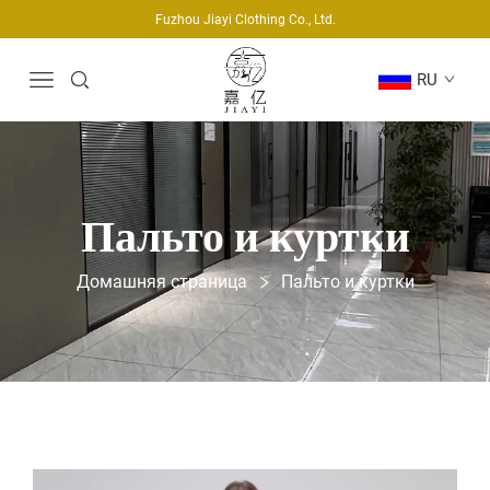
Fuzhou Jiayi Clothing Co., Ltd.
RU
Пальто и куртки
Домашняя страница
Пальто и куртки