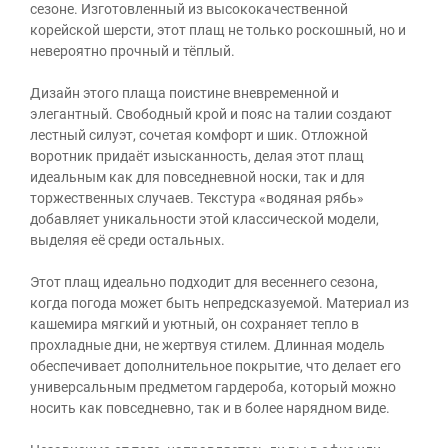
сезоне. Изготовленный из высококачественной
корейской шерсти, этот плащ не только роскошный, но и
невероятно прочный и тёплый.
Дизайн этого плаща поистине вневременной и
элегантный. Свободный крой и пояс на талии создают
лестный силуэт, сочетая комфорт и шик. Отложной
воротник придаёт изысканность, делая этот плащ
идеальным как для повседневной носки, так и для
торжественных случаев. Текстура «водяная рябь»
добавляет уникальности этой классической модели,
выделяя её среди остальных.
Этот плащ идеально подходит для весеннего сезона,
когда погода может быть непредсказуемой. Материал из
кашемира мягкий и уютный, он сохраняет тепло в
прохладные дни, не жертвуя стилем. Длинная модель
обеспечивает дополнительное покрытие, что делает его
универсальным предметом гардероба, который можно
носить как повседневно, так и в более нарядном виде.