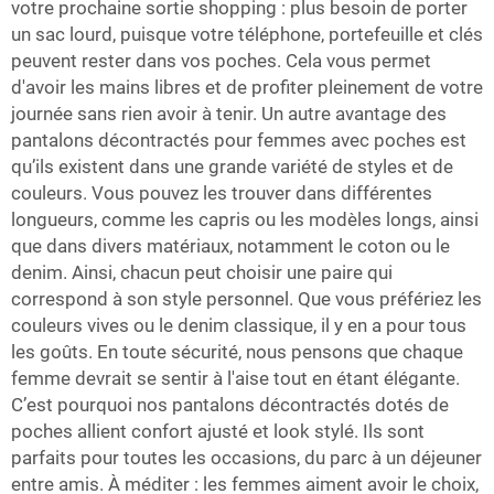
votre prochaine sortie shopping : plus besoin de porter
un sac lourd, puisque votre téléphone, portefeuille et clés
peuvent rester dans vos poches. Cela vous permet
d'avoir les mains libres et de profiter pleinement de votre
journée sans rien avoir à tenir. Un autre avantage des
pantalons décontractés pour femmes avec poches est
qu’ils existent dans une grande variété de styles et de
couleurs. Vous pouvez les trouver dans différentes
longueurs, comme les capris ou les modèles longs, ainsi
que dans divers matériaux, notamment le coton ou le
denim. Ainsi, chacun peut choisir une paire qui
correspond à son style personnel. Que vous préfériez les
couleurs vives ou le denim classique, il y en a pour tous
les goûts. En toute sécurité, nous pensons que chaque
femme devrait se sentir à l'aise tout en étant élégante.
C’est pourquoi nos pantalons décontractés dotés de
poches allient confort ajusté et look stylé. Ils sont
parfaits pour toutes les occasions, du parc à un déjeuner
entre amis. À méditer : les femmes aiment avoir le choix,