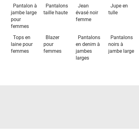
Pantalon à
Pantalons
Jean
Jupe en
jambe large
taille haute
évasé noir
tulle
pour
femme
femmes
Tops en
Blazer
Pantalons
Pantalons
laine pour
pour
en denim à
noirs à
femmes
femmes
jambes
jambe large
larges