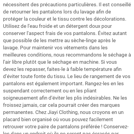
nécessitent des précautions particulières. Il est conseillé
de retourner les pantalons lors du lavage afin de
protéger la couleur et le tissu contre les décolorations.
Utilisez de l'eau froide et un détergent doux pour
conserver l'aspect frais de vos pantalons. Évitez autant
que possible de les mettre au sèche-linge après le
lavage. Pour maintenir vos vêtements dans les
meilleures conditions, nous recommandons le séchage à
l'air libre plutôt que le séchage en machine. Si vous
devez les repasser, faites-le à faible température afin
d'éviter toute fonte du tissu. Le lieu de rangement de vos
pantalons est également important. Rangez-les en les
suspendant correctement ou en les pliant
soigneusement afin d'éviter les plis indésirables. Ne les
froissez jamais, car cela pourrait créer des marques
permanentes. Chez Jiayi Clothing, nous croyons en un
placard bien organisé où vous pouvez facilement
retrouver votre paire de pantalons préférée ! Conservez-
les dans un endroit où ils ne seront pas écrasés par