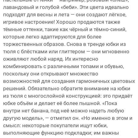
лавандовый и голубой «беби». Эти цвета идеально
подходят для весны и лета — они создают лёгкое,
игривое настроение! Хорошо продаются также
тёмные оттенки, такие как чёрный и тёмно-синий,
которые легко адаптируются для более
торжественных образов. Снова в тренде юбки из
тюля с блёстками или глиттером — они мгновенно
оживляют любой наряд. Их интересно
комбинировать с различными топами и обувью,
поскольку они открывают множество
возможностей для создания гармоничных цветовых
решений. Обязательно обратите внимание на юбки
из тюля с многослойной конструкцией: это придаёт
юбке объём и делает её более пышной. «Пока
внутри нет банана, под неё можно надеть любую
другую модель», — отметил он. «Но именно в этом и
смысл: некоторые покупатели ищут юбки,
выполняющие функцию подкладки; им важны