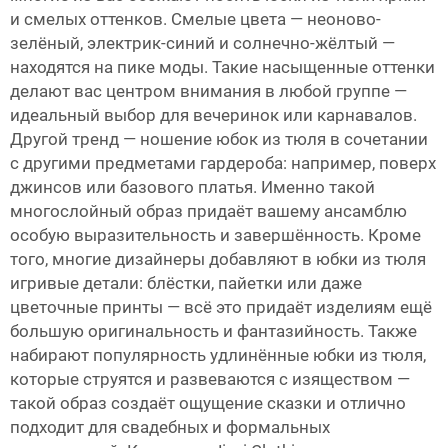
и смелых оттенков. Смелые цвета — неоново-
зелёный, электрик-синий и солнечно-жёлтый —
находятся на пике моды. Такие насыщенные оттенки
делают вас центром внимания в любой группе —
идеальный выбор для вечеринок или карнавалов.
Другой тренд — ношение юбок из тюля в сочетании
с другими предметами гардероба: например, поверх
джинсов или базового платья. Именно такой
многослойный образ придаёт вашему ансамблю
особую выразительность и завершённость. Кроме
того, многие дизайнеры добавляют в юбки из тюля
игривые детали: блёстки, пайетки или даже
цветочные принты — всё это придаёт изделиям ещё
большую оригинальность и фантазийность. Также
набирают популярность удлинённые юбки из тюля,
которые струятся и развеваются с изяществом —
такой образ создаёт ощущение сказки и отлично
подходит для свадебных и формальных