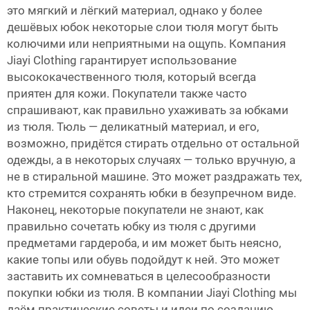
это мягкий и лёгкий материал, однако у более
дешёвых юбок некоторые слои тюля могут быть
колючими или неприятными на ощупь. Компания
Jiayi Clothing гарантирует использование
высококачественного тюля, который всегда
приятен для кожи. Покупатели также часто
спрашивают, как правильно ухаживать за юбками
из тюля. Тюль — деликатный материал, и его,
возможно, придётся стирать отдельно от остальной
одежды, а в некоторых случаях — только вручную, а
не в стиральной машине. Это может раздражать тех,
кто стремится сохранять юбки в безупречном виде.
Наконец, некоторые покупатели не знают, как
правильно сочетать юбку из тюля с другими
предметами гардероба, и им может быть неясно,
какие топы или обувь подойдут к ней. Это может
заставить их сомневаться в целесообразности
покупки юбки из тюля. В компании Jiayi Clothing мы
даём практические советы и идеи по созданию