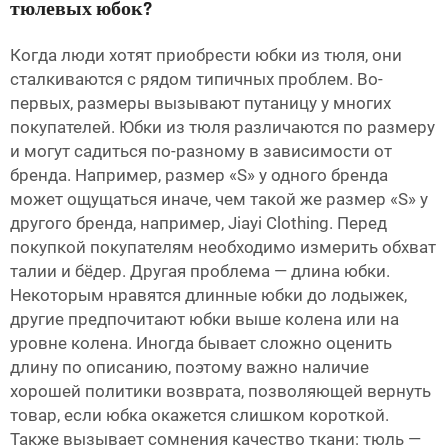
тюлевых юбок?
Когда люди хотят приобрести юбки из тюля, они
сталкиваются с рядом типичных проблем. Во-
первых, размеры вызывают путаницу у многих
покупателей. Юбки из тюля различаются по размеру
и могут садиться по-разному в зависимости от
бренда. Например, размер «S» у одного бренда
может ощущаться иначе, чем такой же размер «S» у
другого бренда, например, Jiayi Clothing. Перед
покупкой покупателям необходимо измерить обхват
талии и бёдер. Другая проблема — длина юбки.
Некоторым нравятся длинные юбки до лодыжек,
другие предпочитают юбки выше колена или на
уровне колена. Иногда бывает сложно оценить
длину по описанию, поэтому важно наличие
хорошей политики возврата, позволяющей вернуть
товар, если юбка окажется слишком короткой.
Также вызывает сомнения качество ткани: тюль —