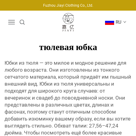
Fuzhou Jiayi Clothing Co., Ltd.
RU
тюлевая юбка
Юбки из тюля — это милое и модное решение для
любого возраста. Они изготовлены из тонкого
сетчатого материала, который придаёт им пышный
внешний вид. Юбки из тюля универсальны и
подходят для широкого круга случаев: от
вечеринок и свадеб до повседневной носки. Они
представлены в различных цветах, длинах и
фасонах, поэтому станут отличным способом
добавить изюминку вашему образу, если вы хотите
выглядеть стильно. Обхват талии: 27,56–47,24
дюйма. Чтобы посмотреть ещё более красивые