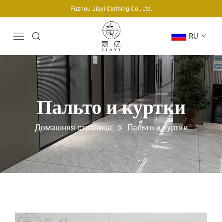
Fuzhou Jiayi Clothing Co., Ltd.
RU
Пальто и куртки
Домашняя страница
Пальто и куртки