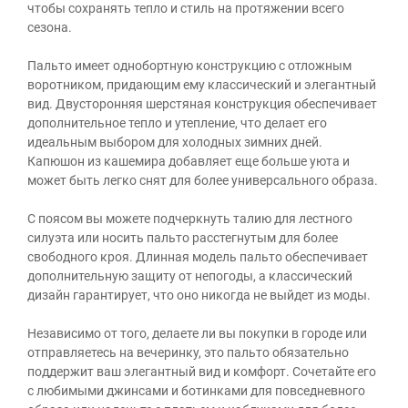
чтобы сохранять тепло и стиль на протяжении всего
сезона.
Пальто имеет однобортную конструкцию с отложным
воротником, придающим ему классический и элегантный
вид. Двусторонняя шерстяная конструкция обеспечивает
дополнительное тепло и утепление, что делает его
идеальным выбором для холодных зимних дней.
Капюшон из кашемира добавляет еще больше уюта и
может быть легко снят для более универсального образа.
С поясом вы можете подчеркнуть талию для лестного
силуэта или носить пальто расстегнутым для более
свободного кроя. Длинная модель пальто обеспечивает
дополнительную защиту от непогоды, а классический
дизайн гарантирует, что оно никогда не выйдет из моды.
Независимо от того, делаете ли вы покупки в городе или
отправляетесь на вечеринку, это пальто обязательно
поддержит ваш элегантный вид и комфорт. Сочетайте его
с любимыми джинсами и ботинками для повседневного