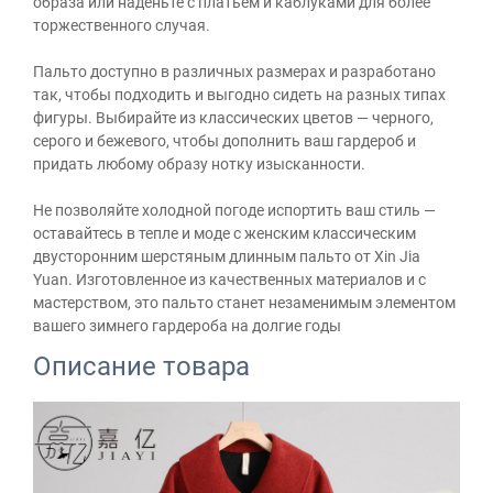
образа или наденьте с платьем и каблуками для более
торжественного случая.
Пальто доступно в различных размерах и разработано
так, чтобы подходить и выгодно сидеть на разных типах
фигуры. Выбирайте из классических цветов — черного,
серого и бежевого, чтобы дополнить ваш гардероб и
придать любому образу нотку изысканности.
Не позволяйте холодной погоде испортить ваш стиль —
оставайтесь в тепле и моде с женским классическим
двусторонним шерстяным длинным пальто от Xin Jia
Yuan. Изготовленное из качественных материалов и с
мастерством, это пальто станет незаменимым элементом
вашего зимнего гардероба на долгие годы
Описание товара