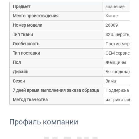
Предмет
значение
Место происхождения
Китае
Номер модели
26009
Тип ткани
82% шерсть, 8%
Особенность
Против морщин
Тип поставки
OEM сервис
Пол
Женщины
Дизайн
Без подкладки
Сезон
Зима
7 дней время выполнения заказа образца
Поддержка
Метод ткачества
из трикотажа
Профиль компании