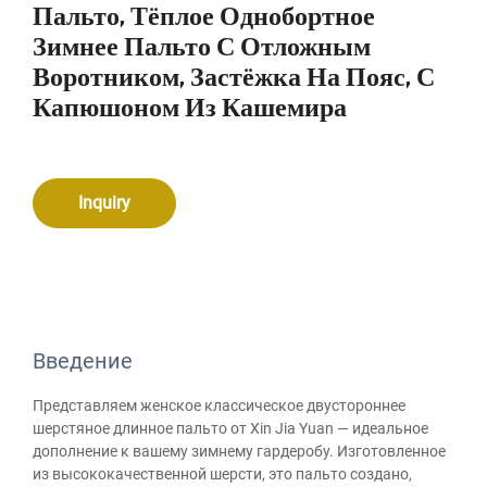
Пальто, Тёплое Однобортное
Зимнее Пальто С Отложным
Воротником, Застёжка На Пояс, С
Капюшоном Из Кашемира
Inquiry
Введение
Представляем женское классическое двустороннее
шерстяное длинное пальто от Xin Jia Yuan — идеальное
дополнение к вашему зимнему гардеробу. Изготовленное
из высококачественной шерсти, это пальто создано,