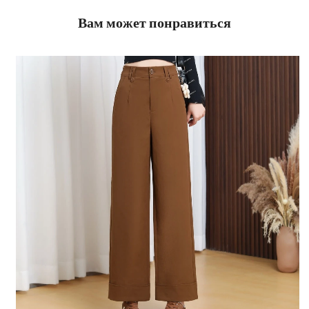
Вам может понравиться