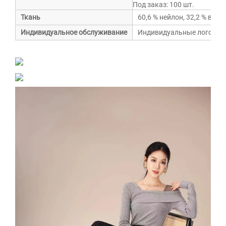
Под заказ: 100 шт.
Ткань
60,6 % нейлон, 32,2 % виск
Индивидуальное обслуживание
Индивидуальные логотипы,