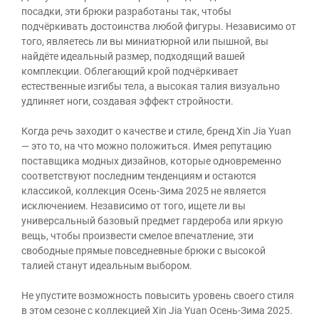
посадки, эти брюки разработаны так, чтобы
подчёркивать достоинства любой фигуры. Независимо от
того, являетесь ли вы миниатюрной или пышной, вы
найдёте идеальный размер, подходящий вашей
комплекции. Облегающий крой подчёркивает
естественные изгибы тела, а высокая талия визуально
удлиняет ноги, создавая эффект стройности.
Когда речь заходит о качестве и стиле, бренд Xin Jia Yuan
— это то, на что можно положиться. Имея репутацию
поставщика модных дизайнов, которые одновременно
соответствуют последним тенденциям и остаются
классикой, коллекция Осень-Зима 2025 не является
исключением. Независимо от того, ищете ли вы
универсальный базовый предмет гардероба или яркую
вещь, чтобы произвести смелое впечатление, эти
свободные прямые повседневные брюки с высокой
талией станут идеальным выбором.
Не упустите возможность повысить уровень своего стиля
в этом сезоне с коллекцией Xin Jia Yuan Осень-Зима 2025.