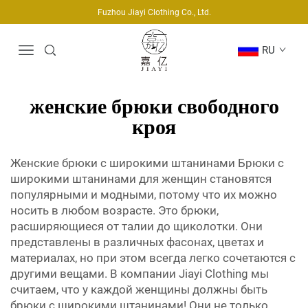
Fuzhou Jiayi Clothing Co., Ltd.
RU
женские брюки свободного
кроя
Женские брюки с широкими штанинами Брюки с
широкими штанинами для женщин становятся
популярными и модными, потому что их можно
носить в любом возрасте. Это брюки,
расширяющиеся от талии до щиколотки. Они
представлены в различных фасонах, цветах и
материалах, но при этом всегда легко сочетаются с
другими вещами. В компании Jiayi Clothing мы
считаем, что у каждой женщины должны быть
брюки с широкими штанинами! Они не только