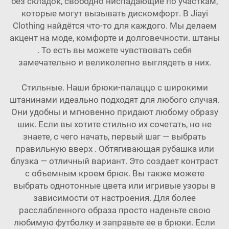
без складок, свободно ниспадающие по участкам,
которые могут вызывать дискомфорт. В Jiayi
Clothing найдётся что-то для каждого. Мы делаем
акцент на моде, комфорте и долговечности.
штаны
. То есть вы можете чувствовать себя
замечательно и великолепно выглядеть в них.
Стильные. Наши брюки-палаццо с широкими
штанинами идеально подходят для любого случая.
Они удобны и мгновенно придают любому образу
шик. Если вы хотите стильно их сочетать, но не
знаете, с чего начать, первый шаг — выбрать
правильную
вверх
. Обтягивающая рубашка или
блузка — отличный вариант. Это создает контраст
с объемным кроем брюк. Вы также можете
выбрать однотонные цвета или игривые узоры в
зависимости от настроения. Для более
расслабленного образа просто наденьте свою
любимую футболку и заправьте ее в брюки. Если