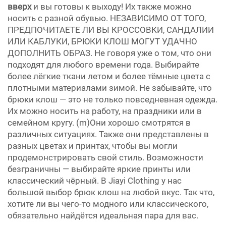
вверх
и вы готовы к выходу! Их также можно
носить с разной обувью. НЕЗАВИСИМО ОТ ТОГО,
ПРЕДПОЧИТАЕТЕ ЛИ ВЫ КРОССОВКИ, САНДАЛИИ
ИЛИ КАБЛУКИ, БРЮКИ КЛОШ МОГУТ УДАЧНО
ДОПОЛНИТЬ ОБРАЗ. Не говоря уже о том, что они
подходят для любого времени года. Выбирайте
более лёгкие ткани летом и более тёмные цвета с
плотными материалами зимой. Не забывайте, что
брюки клош — это не только повседневная одежда.
Их можно носить на работу, на праздники или в
семейном кругу. (m)Они хорошо смотрятся в
различных ситуациях. Также они представлены в
разных цветах и принтах, чтобы вы могли
продемонстрировать свой стиль. Возможности
безграничны — выбирайте яркие принты или
классический чёрный. В Jiayi Clothing у нас
большой выбор брюк клош на любой вкус. Так что,
хотите ли вы чего-то модного или классического,
обязательно найдётся идеальная пара для вас.