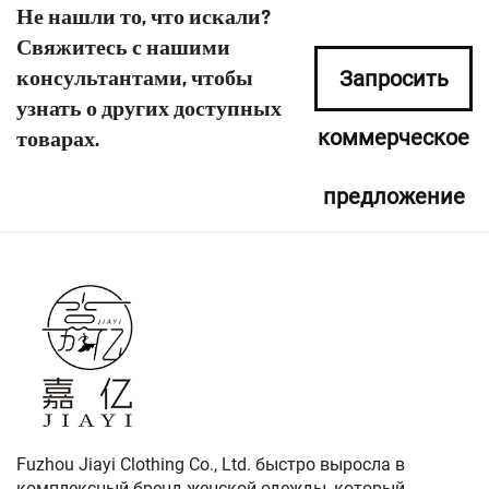
Не нашли то, что искали?
Свяжитесь с нашими
консультантами, чтобы
Запросить
узнать о других доступных
коммерческое
товарах.
предложение
сейчас
Fuzhou Jiayi Clothing Co., Ltd. быстро выросла в
комплексный бренд женской одежды, который