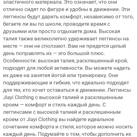
эластичного материала. Это означает, что они
отлично сидят по фигуре и удобны в движении. Эти
леггинсы будут дарить комфорт, независимо от того,
бегаете ли вы по школе, проводите время с
друзьями или просто отдыхаете дома. Высокая
талия также великолепно удерживает леггинсы на
месте — они не сползают. Вам не придется целый
день поправлять их — это большой плюс.
Особенности: высокая талия, расклешенный крой,
подходят для любой активности. Вы можете надеть
их даже на занятия йогой или тренировку. Они
поддерживающие и гибкие, что идеально подходит
для тех, кто хочет оставаться в движении. Леггинсы
Jiayi Clothing с высокой талией и расклешенным
кроем — комфорт и стиль каждый день. С
леггинсами с высокой талией и расклешенным
кроем от Jiayi Clothing вы найдете идеальное
сочетание комфорта и стиля, которое можно носить
каждый день. Подумайте о том, чтобы дополнить их