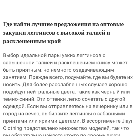
Где найти лучшие предложения на оптовые
закупки леггинсов с высокой талией и
расклешенным крой
Выбор идеальной пары узких леггинсов с
завышенной талией и расклешением книзу может
быть приятным, но немного озадачивающим
занятием. Прежде всего, подумайте, где вы будете их
носить. Для более расслабленных случаев хорошо
подойдут нейтральные цвета, такие как черный или
темно-синий. Эти оттенки легко сочетать с другой
одеждой. Если вы отправляетесь на вечеринку или в
город на вечер, выбирайте леггинсы с забавными
принтами или яркими цветами. В ассортименте Jiayi
Clothing представлено множество моделей, так что
вы обязательно найдете что-то по своему вкусу.