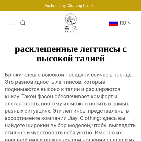
Fuzhou Jiayi Clothing Co., Ltd.
RU
расклешенные леггинсы с
высокой талией
Брюки-клеш с высокой посадкой сейчас в тренде.
Это разновидность леггинсов, которые
поднимаются высоко к талии и расширяются
книзу. Такой фасон обеспечивает комфорт и
элегантность, поэтому их можно носить в самых
разных ситуациях. Эти леггинсы представлены в
ассортименте компании Jiayi Clothing: здесь вы
найдёте широкий выбор моделей, чтобы выглядеть
стильно и чувствовать себя уютно. Именно их
внешний вид и ощущения при ношении сделали их