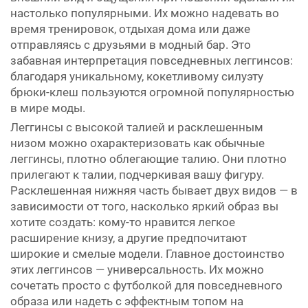
настолько популярными. Их можно надевать во
время тренировок, отдыхая дома или даже
отправляясь с друзьями в модный бар. Это
забавная интерпретация повседневных леггинсов:
благодаря уникальному, кокетливому силуэту
брюки-клеш пользуются огромной популярностью
в мире моды.
Леггинсы с высокой талией и расклешенным
низом можно охарактеризовать как обычные
леггинсы, плотно облегающие талию. Они плотно
прилегают к талии, подчеркивая вашу фигуру.
Расклешенная нижняя часть бывает двух видов — в
зависимости от того, насколько яркий образ вы
хотите создать: кому-то нравится легкое
расширение книзу, а другие предпочитают
широкие и смелые модели. Главное достоинство
этих леггинсов — универсальность. Их можно
сочетать просто с футболкой для повседневного
образа или надеть с эффектным топом на