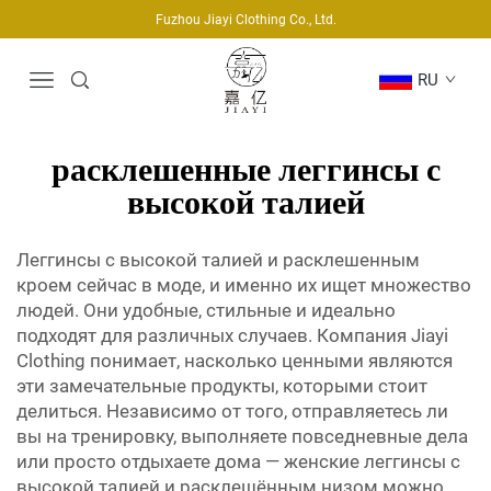
Fuzhou Jiayi Clothing Co., Ltd.
RU
расклешенные леггинсы с
высокой талией
Леггинсы с высокой талией и расклешенным
кроем сейчас в моде, и именно их ищет множество
людей. Они удобные, стильные и идеально
подходят для различных случаев. Компания Jiayi
Clothing понимает, насколько ценными являются
эти замечательные продукты, которыми стоит
делиться. Независимо от того, отправляетесь ли
вы на тренировку, выполняете повседневные дела
или просто отдыхаете дома — женские леггинсы с
высокой талией и расклешённым низом можно