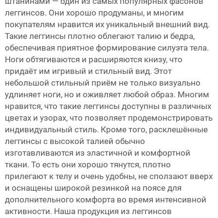
штанинами — один из самых популярных фасонов
леггинсов. Они хорошо продуманы, и многим
покупателям нравится их уникальный внешний вид.
Такие леггинсы плотно облегают талию и бедра,
обеспечивая приятное формирование силуэта тела.
Ноги обтягиваются и расширяются книзу, что
придаёт им игривый и стильный вид. Этот
небольшой стильный приём не только визуально
удлиняет ноги, но и оживляет любой образ. Многим
нравится, что такие леггинсы доступны в различных
цветах и узорах, что позволяет продемонстрировать
индивидуальный стиль. Кроме того, расклешённые
леггинсы с высокой талией обычно
изготавливаются из эластичной и комфортной
ткани. То есть они хорошо тянутся, плотно
прилегают к телу и очень удобны, не сползают вверх
и оснащены широкой резинкой на поясе для
дополнительного комфорта во время интенсивной
активности. Наша продукция из леггинсов