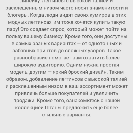
линейку. Леггинсы с высокой талией и
расклешенным низом часто носят знаменитости и
блогеры. Когда люди видят своих кумиров в этих
модных леггинсах, им тоже хочется купить такую
пару! Это создает спрос, который может пойти на
пользу вашему бизнесу. Кроме того, они доступны
в самых разных вариантах — от однотонных и
забавных принтов до сложных узоров. Такое
разнообразие помогает вам охватить более
широкую аудиторию. Одним нужна простая
модель, другим — яркий броский дизайн. Таким
образом, добавление леггинсов с высокой талией
и расклешенным низом в ваш ассортимент может
привлечь больше покупателей и увеличить
продажи. Кроме того, ознакомьтесь с нашей
коллекцией
Штаны
предложить еще более
стильные варианты.