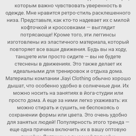
которым важно чувствовать уверенность в
одежде. Мне нравится ретро-стиль расклешенного
низа. Представьте, как кто-то надевает их с милой
кофточкой и кроссовками — выглядит
потрясающе! Кроме того, эти леггинсы
изготовлены из эластичного материала, который
повторяет все ваши движения. Будь вы на ходу,
танцуете или просто сидите — вы не будете
стеснены в движениях. Это также делает их
идеальными для тренировок и отдыха дома.
Материалы компании Jiayi Clothing обычно хорошо
дышат, что особенно удобно в солнечные дни. Их
можно носить на занятиях в йога-студии или
просто дома. А еще за ними легко ухаживать: их
можно стирать и сушить, не беспокоясь о
сохранении формы или цвета. Это очень удобно
для занятых людей! Популярность этого тренда —
еще одна причина включить их в вашу оптовую