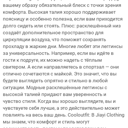
вашему образу обязательный блеск с точки зрения
комфорта. Высокая талия хорошо поддерживает
поясницу и особенно полезна, если вам приходится
долго сидеть или стоять. Плюс: расклешённый низ
создаёт дополнительное пространство для
циркуляции воздуха, что поможет сохранять
прохладу в жаркие дни. Многие любят эти леггинсы
за универсальность. Например, если вы идёте в
гости к подруге, их можно надеть с тёплым
свитером. А если направляетесь в спортзал — они
отлично сочетаются с майкой. Это значит, что вы
будете выглядеть опрятно и стильно в любой
ситуации. Модные расклешённые леггинсы с
высокой талией придают вам уверенность и
чувство стиля. Когда вы хорошо выглядите, вы и
чувствуете себя лучше, а это действительно может
повлиять на весь ваш день. Cooloutfit: В Jiayi Clothing
мы знаем, что комфорт и стиль могут