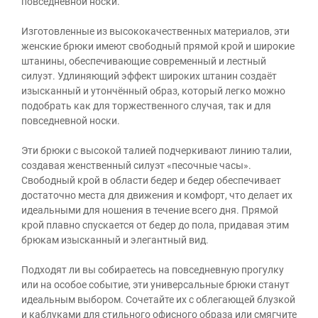
повседневной носки.
Изготовленные из высококачественных материалов, эти
женские брюки имеют свободный прямой крой и широкие
штанины, обеспечивающие современный и лестный
силуэт. Удлиняющий эффект широких штанин создаёт
изысканный и утончённый образ, который легко можно
подобрать как для торжественного случая, так и для
повседневной носки.
Эти брюки с высокой талией подчеркивают линию талии,
создавая женственный силуэт «песочные часы».
Свободный крой в области бедер и бедер обеспечивает
достаточно места для движения и комфорт, что делает их
идеальными для ношения в течение всего дня. Прямой
крой плавно спускается от бедер до пола, придавая этим
брюкам изысканный и элегантный вид.
Подходят ли вы собираетесь на повседневную прогулку
или на особое событие, эти универсальные брюки станут
идеальным выбором. Сочетайте их с облегающей блузкой
и каблуками для стильного офисного образа или смягчите