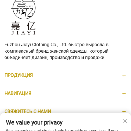
Fuzhou Jiayi Clothing Co., Ltd. быстро выросла в
комплексный бренд женской одежды, который
объединяет дизайн, производство и продажи.
ПРОДУКЦИЯ
НАВИГАЦИЯ
СВЯЖИТЕСЬ С НАМИ
We value your privacy
ИНФОРМАЦИЯ
We use cookies and similar tools to provide our services. If you