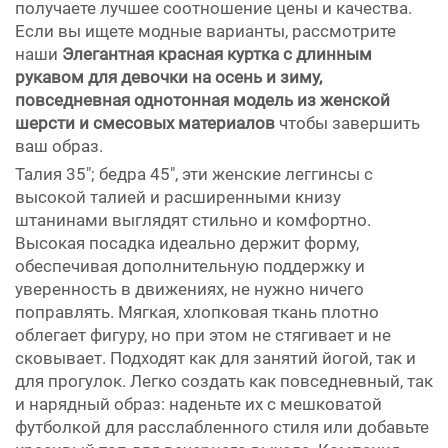
получаете лучшее соотношение цены и качества.
Если вы ищете модные варианты, рассмотрите
наши
Элегантная красная куртка с длинным
рукавом для девочки на осень и зиму,
повседневная однотонная модель из женской
шерсти и смесовых материалов
чтобы завершить
ваш образ.
Талия 35"; бедра 45", эти женские леггинсы с
высокой талией и расширенными книзу
штанинами выглядят стильно и комфортно.
Высокая посадка идеально держит форму,
обеспечивая дополнительную поддержку и
уверенность в движениях, не нужно ничего
поправлять. Мягкая, хлопковая ткань плотно
облегает фигуру, но при этом не стягивает и не
сковывает. Подходят как для занятий йогой, так и
для прогулок. Легко создать как повседневный, так
и нарядный образ: наденьте их с мешковатой
футболкой для расслабленного стиля или добавьте