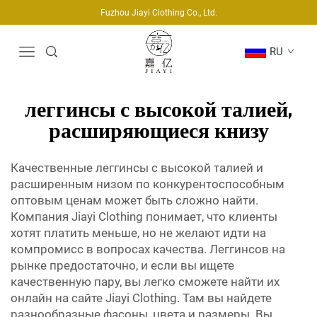
Fuzhou Jiayi Clothing Co., Ltd.
RU
леггинсы с высокой талией,
расширяющиеся книзу
Качественные леггинсы с высокой талией и
расширенным низом по конкурентоспособным
оптовым ценам может быть сложно найти.
Компания Jiayi Clothing понимает, что клиенты
хотят платить меньше, но не желают идти на
компромисс в вопросах качества. Леггинсов на
рынке предостаточно, и если вы ищете
качественную пару, вы легко сможете найти их
онлайн на сайте Jiayi Clothing. Там вы найдете
разнообразные фасоны, цвета и размеры. Вы