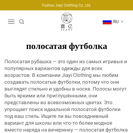
Fuzhou Jiayi Clothing Co., Ltd.
RU
полосатая футболка
Полосатая рубашка — это один из самых игривых и
популярных вариантов одежды для всех
возрастов. В компании Jiayi Clothing мы любим
создавать полосатые футболки, потому что они
выглядят стильно и удобны в носке. Полосы могут
быть яркими или приглушёнными, они
представлены во всевозможных цветах. Это
упрощает поиск идеальной полосатой футболки
под ваш стиль. Ищете ли вы повседневный
вариант для школы или что-то более модное
вместо наряда на вечеринку — полосатая футболка