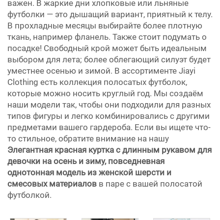
важен. В жаркие дни хлопковые или льняные
футболки — это дышащий вариант, приятный к телу.
В прохладные месяцы выбирайте более плотную
ткань, например фланель. Также стоит подумать о
посадке! Свободный крой может быть идеальным
выбором для лета; более облегающий силуэт будет
уместнее осенью и зимой. В ассортименте Jiayi
Clothing есть коллекция полосатых футболок,
которые можно носить круглый год. Мы создаём
наши модели так, чтобы они подходили для разных
типов фигуры и легко комбинировались с другими
предметами вашего гардероба. Если вы ищете что-
то стильное, обратите внимание на нашу
Элегантная красная куртка с длинным рукавом для
девочки на осень и зиму, повседневная
однотонная модель из женской шерсти и
смесовых материалов
в паре с вашей полосатой
футболкой.