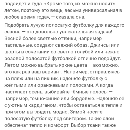
подойдёт и туда. «Кроме того, их можно носить
летом, поэтому это вещь, весьма универсальная в
любое время года», — сказала она.
Подобрать лучую полосатую футболку для каждого
сезона — это довольно увлекательная задача!
Весной более светлые оттенки, например
пастельные, создают свежий образ. Джинсы или
шорты в сочетании со светло-голубой или нежно-
розовой полосатой футболкой отлично подойдут.
Летом можно выбрать яркие цвета — возможно,
это как раз ваш вариант. Например, отправляясь
на пляж или на пикник, наденьте футболку с
жёлтыми или оранжевыми полосами. А когда
наступает осень, выбирайте тёмные полосы —
например, темно-синие или бордовые. Наденьте её
с уютным кардиганом, чтобы оставаться в тепле и
при этом выглядеть модно. Зимой носите
полосатую футболку под свитером. Такие слои
обеспечат тепло и комфорт. Выбор ткани также