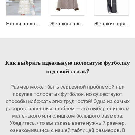
Новая роскошная длинная женская блестящая пуховая куртка большого размера, высокая водонепроницаемая женская пуховая куртка-пальто
Женская осенняя новая модная укороченная блейзер-куртка из смесового материала, винтажное пальто с длинными рукавами, женская верхняя одежда, стильная женская одежда
Женские прямые длинные брюки палаццо с высокой талией, повседневные свободные брюки с застежкой-молнией для офиса, бизнеса, работы весной
Как выбрать идеальную полосатую футболку
под свой стиль?
Размер может быть серьезной проблемой при
покупке полосатых футболок, но существуют
способы избежать этих трудностей! Одна из самых
распространенных проблем — это выбор слишком
маленького или слишком большого размера.
Убедитесь, что вы заказываете нужный размер,
ознакомившись с нашей таблицей размеров. В