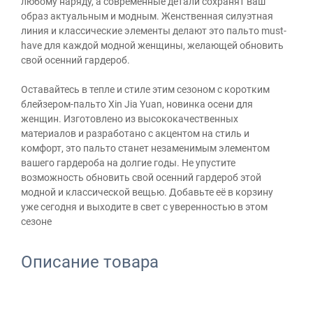
любому наряду, а современные детали сохранят ваш
образ актуальным и модным. Женственная силуэтная
линия и классические элементы делают это пальто must-
have для каждой модной женщины, желающей обновить
свой осенний гардероб.
Оставайтесь в тепле и стиле этим сезоном с коротким
блейзером-пальто Xin Jia Yuan, новинка осени для
женщин. Изготовлено из высококачественных
материалов и разработано с акцентом на стиль и
комфорт, это пальто станет незаменимым элементом
вашего гардероба на долгие годы. Не упустите
возможность обновить свой осенний гардероб этой
модной и классической вещью. Добавьте её в корзину
уже сегодня и выходите в свет с уверенностью в этом
сезоне
Описание товара