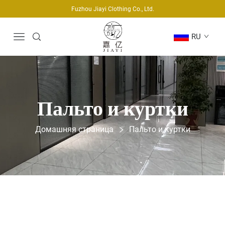
Fuzhou Jiayi Clothing Co., Ltd.
RU
Пальто и куртки
Домашняя страница
Пальто и куртки