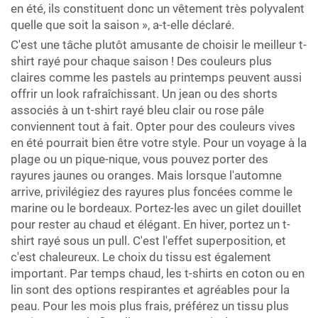
en été, ils constituent donc un vêtement très polyvalent
quelle que soit la saison », a-t-elle déclaré.
C'est une tâche plutôt amusante de choisir le meilleur t-
shirt rayé pour chaque saison ! Des couleurs plus
claires comme les pastels au printemps peuvent aussi
offrir un look rafraîchissant. Un jean ou des shorts
associés à un t-shirt rayé bleu clair ou rose pâle
conviennent tout à fait. Opter pour des couleurs vives
en été pourrait bien être votre style. Pour un voyage à la
plage ou un pique-nique, vous pouvez porter des
rayures jaunes ou oranges. Mais lorsque l'automne
arrive, privilégiez des rayures plus foncées comme le
marine ou le bordeaux. Portez-les avec un gilet douillet
pour rester au chaud et élégant. En hiver, portez un t-
shirt rayé sous un pull. C'est l'effet superposition, et
c'est chaleureux. Le choix du tissu est également
important. Par temps chaud, les t-shirts en coton ou en
lin sont des options respirantes et agréables pour la
peau. Pour les mois plus frais, préférez un tissu plus