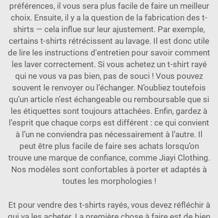
préférences, il vous sera plus facile de faire un meilleur
choix. Ensuite, il y a la question de la fabrication des t-
shirts — cela influe sur leur ajustement. Par exemple,
certains t-shirts rétrécissent au lavage. Il est donc utile
de lire les instructions d'entretien pour savoir comment
les laver correctement. Si vous achetez un t-shirt rayé
qui ne vous va pas bien, pas de souci ! Vous pouvez
souvent le renvoyer ou l’échanger. N’oubliez toutefois
qu’un article n’est échangeable ou remboursable que si
les étiquettes sont toujours attachées. Enfin, gardez à
l’esprit que chaque corps est différent : ce qui convient
à l’un ne conviendra pas nécessairement à l’autre. Il
peut être plus facile de faire ses achats lorsqu’on
trouve une marque de confiance, comme Jiayi Clothing.
Nos modèles sont confortables à porter et adaptés à
toutes les morphologies !
Et pour vendre des t-shirts rayés, vous devez réfléchir à
qui va les acheter. La première chose à faire est de bien