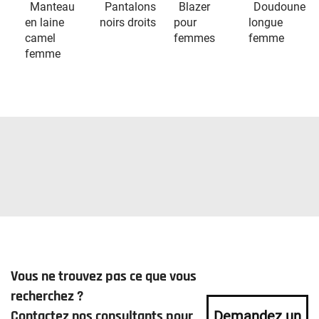
Manteau
Pantalons
Blazer
Doudoune
en laine
noirs droits
pour
longue
camel
femmes
femme
femme
Vous ne trouvez pas ce que vous
recherchez ?
Contactez nos consultants pour
Demandez un