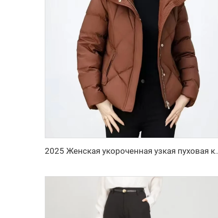
2025 Женская укороченная узкая пуховая куртка с объемными рукавами, теплая