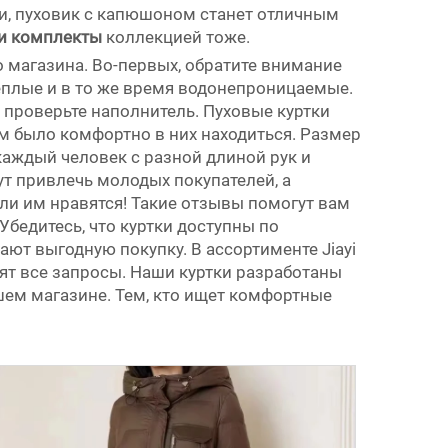
ми, пуховик с капюшоном станет отличным
и комплекты
коллекцией тоже.
 магазина. Во-первых, обратите внимание
тёплые и в то же время водонепроницаемые.
 проверьте наполнитель. Пуховые куртки
ям было комфортно в них находиться. Размер
аждый человек с разной длиной рук и
ут привлечь молодых покупателей, а
ли им нравятся! Такие отзывы помогут вам
Убедитесь, что куртки доступны по
ают выгодную покупку. В ассортименте Jiayi
ят все запросы. Наши куртки разработаны
ашем магазине. Тем, кто ищет комфортные