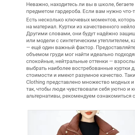
Неважно, находитесь ли вы в школе, бегает
предметом гардероба. Если вам нужно что-
Есть несколько ключевых моментов, которы
на материал. Куртки из качественного нейл
Другими словами, они будут надёжно защища
или модели с синтетическим утеплителем, к
— ещё один важный фактор. Предоставляйте
объемом груди мог найти идеально подходящ
спокойные, нейтральные оттенки — взрослых
выбрать наиболее востребованные куртки дл
стоимости и имеют разумное качество. Таки
Clothing представлено множество модных и
так, чтобы люди чувствовали себя уютно и 
альтернативы, рекомендуем ознакомиться