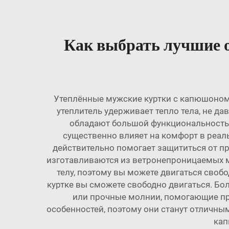
Как выбрать лучшие 
Утеплённые мужские куртки с капюшоном
утеплитель удерживает тепло тела, не д
обладают большой функциональностью
существенно влияет на комфорт в реаль
действительно помогает защититься от пр
изготавливаются из ветронепроницаемых м
телу, поэтому вы можете двигаться свобо
куртке вы сможете свободно двигаться. Бо
или прочные молнии, помогающие проти
особенностей, поэтому они станут отличным
кап