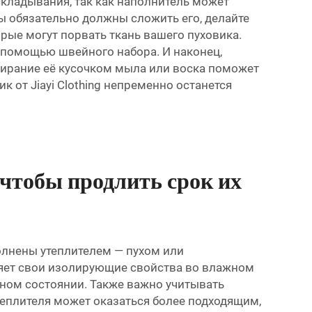
складывания, так как наполнитель может
вы обязательно должны сложить его, делайте
орые могут порвать ткань вашего пуховика.
 помощью швейного набора. И наконец,
тирание её кусочком мыла или воска поможет
 от Jiayi Clothing непременно останется
чтобы продлить срок их
полнены утеплителем — пухом или
еряет свои изолирующие свойства во влажном
жном состоянии. Также важно учитывать
 утеплителя может оказаться более подходящим,