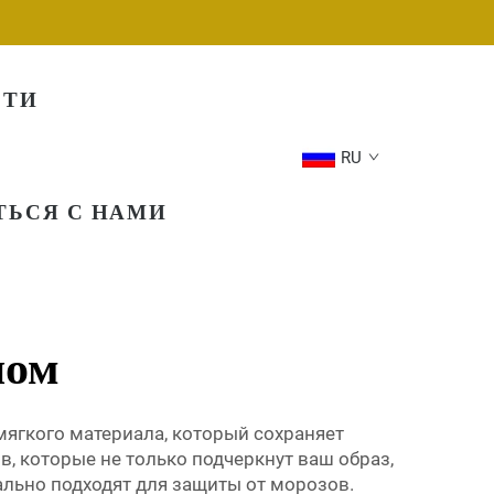
СТИ
RU
ТЬСЯ С НАМИ
ном
мягкого материала, который сохраняет
в, которые не только подчеркнут ваш образ,
ально подходят для защиты от морозов.