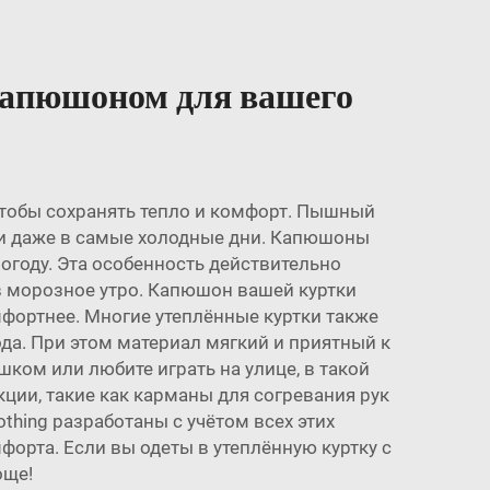
капюшоном для вашего
тобы сохранять тепло и комфорт. Пышный
ыми даже в самые холодные дни. Капюшоны
году. Эта особенность действительно
 в морозное утро. Капюшон вашей куртки
мфортнее. Многие утеплённые куртки также
а. При этом материал мягкий и приятный к
шком или любите играть на улице, в такой
ции, такие как карманы для согревания рук
othing разработаны с учётом всех этих
форта. Если вы одеты в утеплённую куртку с
още!