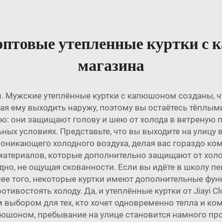
оптовые утепленные куртки с 
магазина
. Мужские утеплённые куртки с капюшоном созданы, ч
авая ему выходить наружу, поэтому вы остаётесь тёпл
: они защищают голову и шею от холода в ветреную по
ных условиях. Представьте, что вы выходите на улицу
оникающего холодного воздуха, делая вас гораздо ко
атериалов, которые дополнительно защищают от холод
дно, не ощущая скованности. Если вы идёте в школу пе
лее того, некоторые куртки имеют дополнительные функ
востоять холоду. Да, и утеплённые куртки от Jiayi Cl
 выбором для тех, кто хочет одновременно тепла и ком
юшоном, пребывание на улице становится намного пр