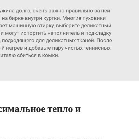
ужила долго, очень важно правильно за ней
 на бирке внутри куртки. Многие пуховики
кает машинную стирку, выберите деликатный
ни могут испортить наполнитель и подкладку
, подходящего для деликатных тканей. После
й нагрев и добавьте пару чистых теннисных
ителю сбиться в комки.
симальное тепло и