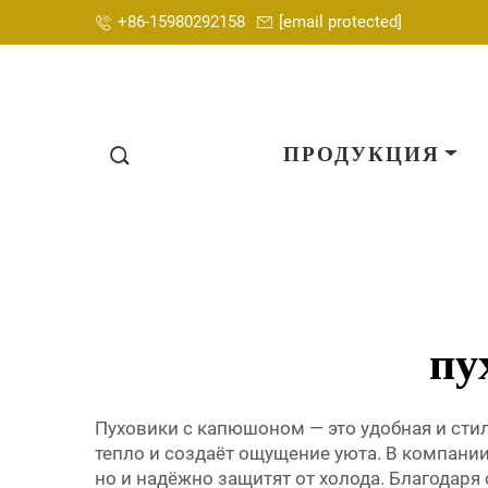
+86-15980292158
[email protected]
ПРОДУКЦИЯ
пу
Пуховики с капюшоном — это удобная и стил
тепло и создаёт ощущение уюта. В компании
но и надёжно защитят от холода. Благодар