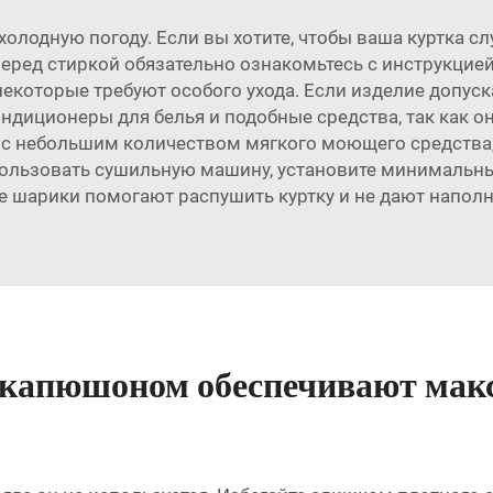
олодную погоду. Если вы хотите, чтобы ваша куртка сл
 Перед стиркой обязательно ознакомьтесь с инструкцией
некоторые требуют особого ухода. Если изделие допус
ндиционеры для белья и подобные средства, так как о
ку с небольшим количеством мягкого моющего средства
пользовать сушильную машину, установите минимальны
е шарики помогают распушить куртку и не дают наполн
 капюшоном обеспечивают мак