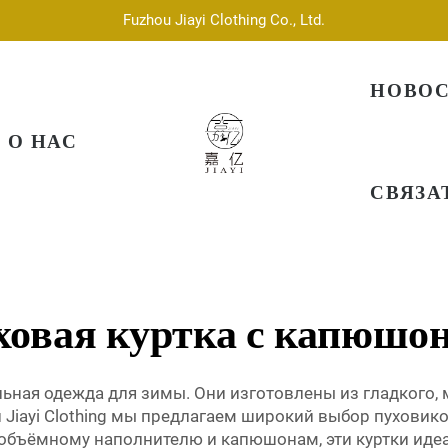
Fuzhou Jiayi Clothing Co., Ltd.
НОВО
О НАС
СВЯЗА
ховая куртка с капюшо
ьная одежда для зимы. Они изготовлены из гладкого, 
 Jiayi Clothing мы предлагаем широкий выбор пуховико
я объёмному наполнителю и капюшонам, эти куртки иде