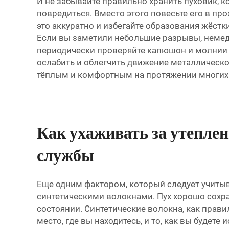
И не забывайте правильно хранить пуховик, к
повредиться. Вместо этого повесьте его в пр
это аккуратно и избегайте образования жёстк
Если вы заметили небольшие разрывы, немедл
периодически проверяйте капюшон и молнии н
ослабить и облегчить движение металлической
тёплым и комфортным на протяжении многих
Как ухаживать за утепле
службы
Еще одним фактором, который следует учитыва
синтетическими волокнами. Пух хорошо сохра
состоянии. Синтетические волокна, как прав
место, где вы находитесь, и то, как вы будет