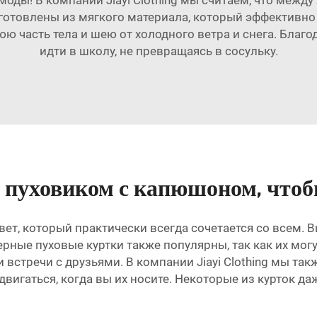
готовлены из мягкого материала, который эффективно
 часть тела и шею от холодного ветра и снега. Благо
идти в школу, не превращаясь в сосульку.
 пуховиком с капюшоном, чтоб
вет, который практически всегда сочетается со всем. 
ные пуховые куртки также популярны, так как их могут
 встречи с друзьями. В компании Jiayi Clothing мы так
двигаться, когда вы их носите. Некоторые из курток 