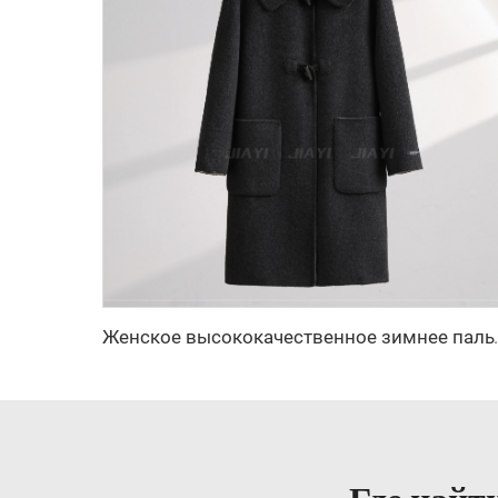
Женское высококачественное зимнее пальто из 100% шерстяно