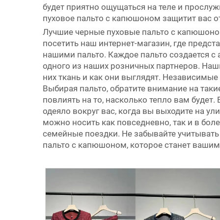
будет приятно ощущаться на теле и прослужи
пуховое пальто с капюшоном защитит вас от
Лучшие черные пуховые пальто с капюшоном 
посетить наш интернет-магазин, где предс
нашими пальто. Каждое пальто создается с а
одного из наших розничных партнеров. Наши
них ткань и как они выглядят. Независимые
Выбирая пальто, обратите внимание на таки
повлиять на то, насколько тепло вам будет.
одеяло вокруг вас, когда вы выходите на ул
можно носить как повседневно, так и в боле
семейные поездки. Не забывайте учитывать
пальто с капюшоном, которое станет ваши