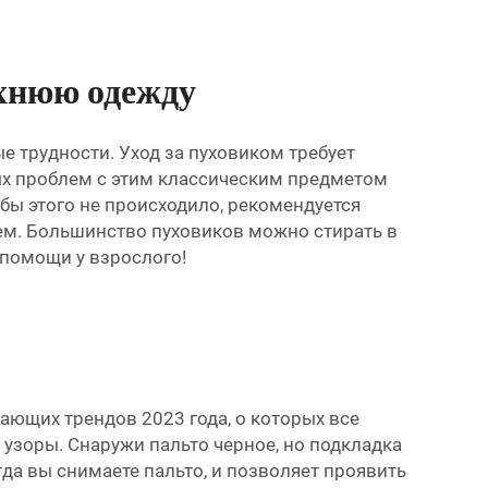
хнюю одежду
е трудности. Уход за пуховиком требует
ных проблем с этим классическим предметом
обы этого не происходило, рекомендуется
ием. Большинство пуховиков можно стирать в
 помощи у взрослого!
ающих трендов 2023 года, о которых все
е узоры. Снаружи пальто черное, но подкладка
да вы снимаете пальто, и позволяет проявить