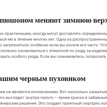
капюшоном меняют зимнюю вер
но практичными, иногда могут доставлять определенны
ься им в течение многих лет. Одна из распространен
о загрязняться, особенно если вы носите его часто. Чт
полезно ознакомиться с этикеткой по уходу за издел
вать особого ухода. Если вы сомневаетесь, попросите
вашим черным пуховиком
ики не являются исключением. Вот несколько захватыв
 это выглядит: внутри пальто — яркие краски и забавны
йнерские решения. Это создает приятный сюрприз, ког