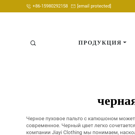
+86-15980292158
[email protected]
ПРОДУКЦИЯ
черна
Черное пуховое пальто с капюшоном может с
современное. Черный цвет легко сочетается
компании Jiayi Clothing мы понимаем, наско