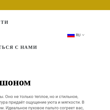
СТИ
RU
ТЬСЯ С НАМИ
юшоном
 Оно не только теплое, но и стильное,
тура придаёт ощущение уюта и мягкости. В
м. Идеальное пуховое пальто согреет вас,