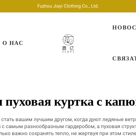
Fuzhou Jiayi Clothing Co., Ltd.
НОВО
О НАС
СВЯЗА
я пуховая куртка с кап
тать вашим лучшим другом, когда дуют ледяные ветры.
 с самым разнообразным гардеробом, а пуховая струк
лько важно сохранять тепло, не жертвуя при этом стиле