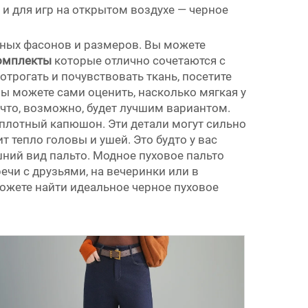
 и для игр на открытом воздухе — черное
ичных фасонов и размеров. Вы можете
омплекты
которые отлично сочетаются с
отрогать и почувствовать ткань, посетите
вы можете сами оценить, насколько мягкая у
 что, возможно, будет лучшим вариантом.
 плотный капюшон. Эти детали могут сильно
т тепло головы и ушей. Это будто у вас
ешний вид пальто. Модное пуховое пальто
ечи с друзьями, на вечеринки или в
ожете найти идеальное черное пуховое