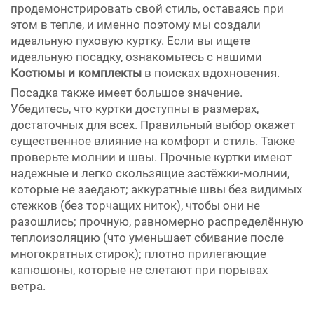
продемонстрировать свой стиль, оставаясь при
этом в тепле, и именно поэтому мы создали
идеальную пуховую куртку. Если вы ищете
идеальную посадку, ознакомьтесь с нашими
Костюмы и комплекты
в поисках вдохновения.
Посадка также имеет большое значение.
Убедитесь, что куртки доступны в размерах,
достаточных для всех. Правильный выбор окажет
существенное влияние на комфорт и стиль. Также
проверьте молнии и швы. Прочные куртки имеют
надежные и легко скользящие застёжки-молнии,
которые не заедают; аккуратные швы без видимых
стежков (без торчащих ниток), чтобы они не
разошлись; прочную, равномерно распределённую
теплоизоляцию (что уменьшает сбивание после
многократных стирок); плотно прилегающие
капюшоны, которые не слетают при порывах
ветра.