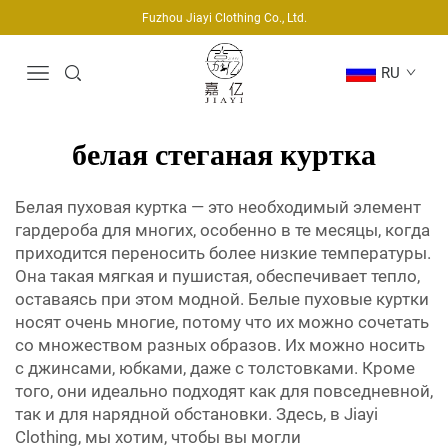
Fuzhou Jiayi Clothing Co., Ltd.
RU
белая стеганая куртка
Белая пуховая куртка — это необходимый элемент
гардероба для многих, особенно в те месяцы, когда
приходится переносить более низкие температуры.
Она такая мягкая и пушистая, обеспечивает тепло,
оставаясь при этом модной. Белые пуховые куртки
носят очень многие, потому что их можно сочетать
со множеством разных образов. Их можно носить
с джинсами, юбками, даже с толстовками. Кроме
того, они идеально подходят как для повседневной,
так и для нарядной обстановки. Здесь, в Jiayi
Clothing, мы хотим, чтобы вы могли