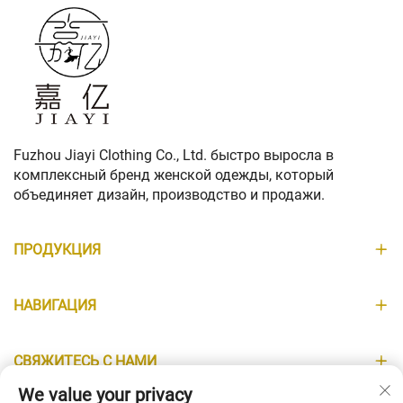
Fuzhou Jiayi Clothing Co., Ltd. быстро выросла в
комплексный бренд женской одежды, который
объединяет дизайн, производство и продажи.
ПРОДУКЦИЯ
НАВИГАЦИЯ
СВЯЖИТЕСЬ С НАМИ
We value your privacy