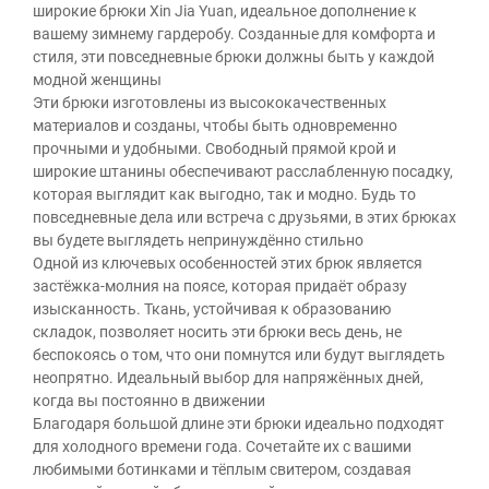
широкие брюки Xin Jia Yuan, идеальное дополнение к
вашему зимнему гардеробу. Созданные для комфорта и
стиля, эти повседневные брюки должны быть у каждой
модной женщины
Эти брюки изготовлены из высококачественных
материалов и созданы, чтобы быть одновременно
прочными и удобными. Свободный прямой крой и
широкие штанины обеспечивают расслабленную посадку,
которая выглядит как выгодно, так и модно. Будь то
повседневные дела или встреча с друзьями, в этих брюках
вы будете выглядеть непринуждённо стильно
Одной из ключевых особенностей этих брюк является
застёжка-молния на поясе, которая придаёт образу
изысканность. Ткань, устойчивая к образованию
складок, позволяет носить эти брюки весь день, не
беспокоясь о том, что они помнутся или будут выглядеть
неопрятно. Идеальный выбор для напряжённых дней,
когда вы постоянно в движении
Благодаря большой длине эти брюки идеально подходят
для холодного времени года. Сочетайте их с вашими
любимыми ботинками и тёплым свитером, создавая