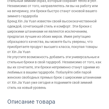
стильный зимний образ, который сохранит тепло и уют.
Независимо от того, направляетесь ли вы на работу или
на вечеринку, эти брюки быстро станут основой вашего
зимнего гардероба
Бренд Xin Jia Yuan известен своей высококачественной
одеждой, сочетающей стиль и комфорт. Эти брюки с
широкими штанинами не являются исключением,
предлагая лучшее из обоих миров. Имея репутацию
образцового качества, вы можете быть уверены, что
приобретаете продукт высшего класса, покупая товары
от Xin Jia Yuan
Не упустите возможность добавить эти универсальные и
стильные брюки в свой гардероб. Независимо от того, как
вы их сочетаете, эти брюки непременно станут одними из
любимых в вашем гардеробе. Побалуйте себя парой
женских свободных прямых брюк с широкими штанинами
от Xin Jia Yuan уже сегодня и поднимите свой зимний
стиль на новый уровень
Описание товара