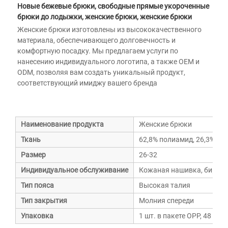
Новые бежевые брюки, свободные прямые укороченные 
брюки до лодыжки, женские брюки, женские брюки 
Женские брюки изготовлены из высококачественного 
материала, обеспечивающего долговечность и 
комфортную посадку. Мы предлагаем услуги по 
нанесению индивидуального логотипа, а также OEM и 
ODM, позволяя вам создать уникальный продукт, 
соответствующий имиджу вашего бренда 
Наименование продукта
Женские брюки
Ткань
62,8% полиамид, 26,3% вин
Размер
26-32
Индивидуальное обслуживание
Кожаная нашивка, бирка, 
Тип пояса
Высокая талия
Тип закрытия
Молния спереди
Упаковка
1 шт. в пакете OPP, 48 шт