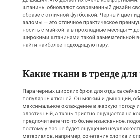
штанины обновляют современный дизайн своб
образе с отличной футболкой. Черный цвет ид
заломы — это отличное практическое преимущ
носить с майкой, а в прохладные месяцы — д
широкими штанинами такой замечательной вещь
найти наиболее подходящую пару.
Какие ткани в тренде для
Пара черных широких брюк для отдыха сейчас 
популярных тканей. Он мягкий и дышащий, обе
максимальное охлаждение в жаркую погоду и
эластичный, а ткань приятно ощущается на ко
предпочитаете что-то более изысканное, подо
поэтому у вас не будет ощущения неуклюжес
материалов, например, сочетания хлопка и сп