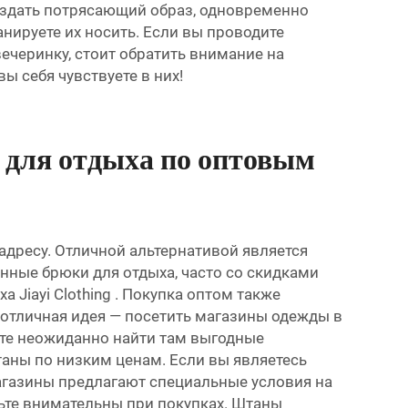
создать потрясающий образ, одновременно
нируете их носить. Если вы проводите
ечеринку, стоит обратить внимание на
ы себя чувствуете в них!
 для отдыха по оптовым
адресу. Отличной альтернативой является
венные брюки для отдыха, часто со скидками
ыха
Jiayi Clothing
. Покупка оптом также
я отличная идея — посетить магазины одежды в
ете неожиданно найти там выгодные
таны по низким ценам. Если вы являетесь
магазины предлагают специальные условия на
дьте внимательны при покупках. Штаны