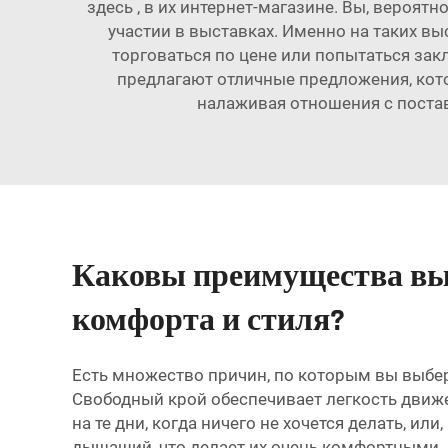
здесь
, в их интернет-магазине. Вы, вероят
участии в выставках. Именно на таких в
торговаться по цене или попытаться за
предлагают отличные предложения, кот
налаживая отношения с поставщ
Каковы преимущества выб
комфорта и стиля?
Есть множество причин, по которым вы выбе
Свободный крой обеспечивает легкость движе
на те дни, когда ничего не хочется делать, и
дышащий, что делает их очень комфортными.