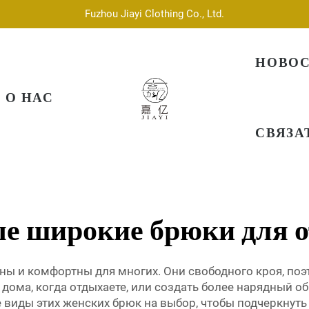
Fuzhou Jiayi Clothing Co., Ltd.
НОВО
О НАС
СВЯЗА
е широкие брюки для 
 и комфортны для многих. Они свободного кроя, поэт
дома, когда отдыхаете, или создать более нарядный о
ные виды этих женских брюк на выбор, чтобы подчеркну