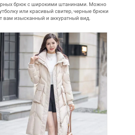
а черных брюк с широкими штанинами. Можно
утболку или красивый свитер, черные брюки
т вам изысканный и аккуратный вид.