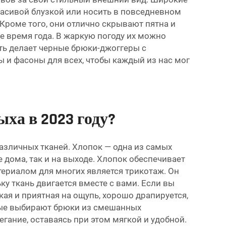
расивой блузкой или носить в повседневном
 Кроме того, они отлично скрывают пятна и
е время года. В жаркую погоду их можно
ть делает черные брюки-джоггеры с
ы и фасоны для всех, чтобы каждый из нас мог
ха в 2023 году?
различных тканей. Хлопок — одна из самых
 дома, так и на выходе. Хлопок обеспечивает
ериалом для многих является трикотаж. Он
ку ткань двигается вместе с вами. Если вы
кая и приятная на ощупь, хорошо драпируется,
орые выбирают брюки из смешанных
гание, оставаясь при этом мягкой и удобной.