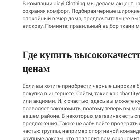
В компании Jiayi Clothing мы делаем акцент
сохраняя комфорт. Подбирая черные широкие б
спокойный вечер дома, предпочтительнее выб
вискозу. Помните: правильный выбор ткани мо
Где купить высококачест
ценам
Если вы хотите приобрести черные широкие б
покупка в интернете. Сайты, такие как chasti
или акциями. И, к счастью, здесь вы можете
позволяет сэкономить, поэтому теперь вы мож
вашем районе. В некоторых магазинах есть 
предложения. Также не забывайте проверять 
частью группы, например спортивной команды
крупные заказы, что позволит вам сэкономить