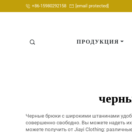
+86-15980292158
[email protected]
ПРОДУКЦИЯ
черны
Черные брюки с широкими штанинами удобны
совершенно свободно. Вы можете надеть их 
можете получить от Jiayi Clothing: различ