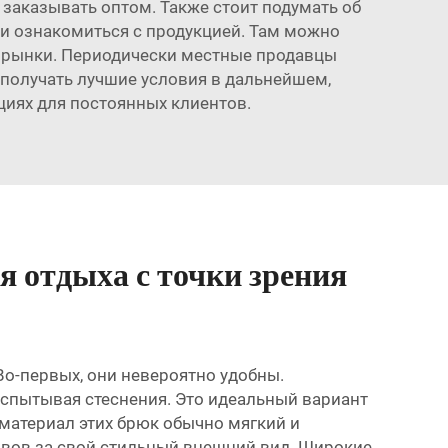
е заказывать оптом. Также стоит подумать об
 и ознакомиться с продукцией. Там можно
е рынки. Периодически местные продавцы
получать лучшие условия в дальнейшем,
кциях для постоянных клиентов.
 отдыха с точки зрения
о-первых, они невероятно удобны.
испытывая стеснения. Это идеальный вариант
, материал этих брюк обычно мягкий и
ывов за свой стильный внешний вид. Широкие