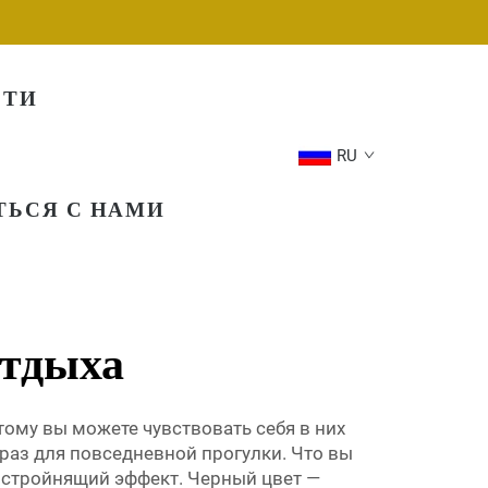
СТИ
RU
ТЬСЯ С НАМИ
отдыха
ому вы можете чувствовать себя в них
браз для повседневной прогулки. Что вы
ть стройнящий эффект. Черный цвет —