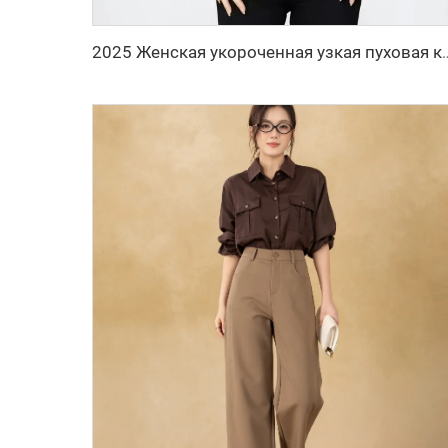
2025 Женская укороченная узкая пуховая куртка с объемными рукавами, теплая