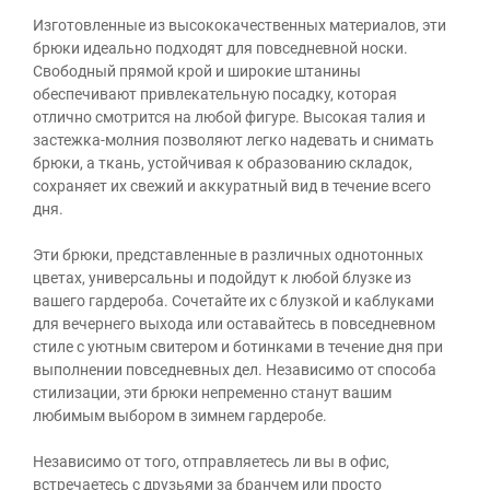
Изготовленные из высококачественных материалов, эти
брюки идеально подходят для повседневной носки.
Свободный прямой крой и широкие штанины
обеспечивают привлекательную посадку, которая
отлично смотрится на любой фигуре. Высокая талия и
застежка-молния позволяют легко надевать и снимать
брюки, а ткань, устойчивая к образованию складок,
сохраняет их свежий и аккуратный вид в течение всего
дня.
Эти брюки, представленные в различных однотонных
цветах, универсальны и подойдут к любой блузке из
вашего гардероба. Сочетайте их с блузкой и каблуками
для вечернего выхода или оставайтесь в повседневном
стиле с уютным свитером и ботинками в течение дня при
выполнении повседневных дел. Независимо от способа
стилизации, эти брюки непременно станут вашим
любимым выбором в зимнем гардеробе.
Независимо от того, отправляетесь ли вы в офис,
встречаетесь с друзьями за бранчем или просто