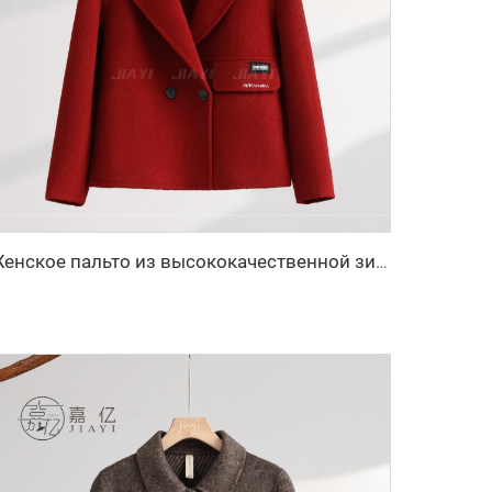
Женское пальто из высококачественной зимней шерсти на заказ, длинное, с двумя пуговицами и поясом, элегантный стиль, декоративные пуговицы