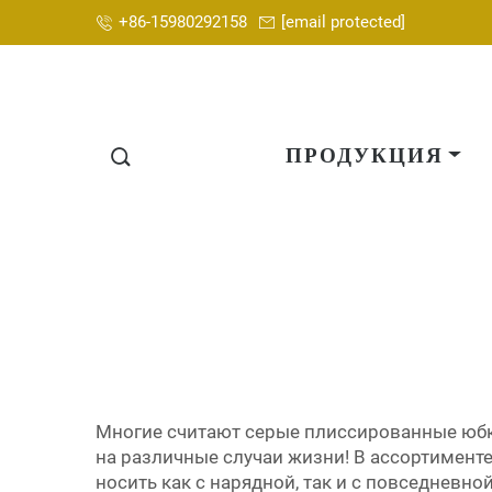
+86-15980292158
[email protected]
ПРОДУКЦИЯ
Многие считают серые плиссированные юбк
на различные случаи жизни! В ассортименте
носить как с нарядной, так и с повседневно