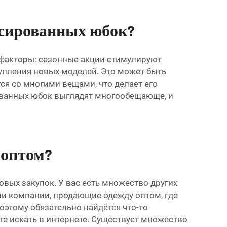
ссированных юбок?
 факторы: сезонные акции стимулируют
упления новых моделей. Это может быть
ся со многими вещами, что делает его
ованных юбок выглядят многообещающе, и
 оптом?
овых закупок. У вас есть множество других
или компании, продающие одежду оптом, где
этому обязательно найдётся что-то
е искать в интернете. Существует множество