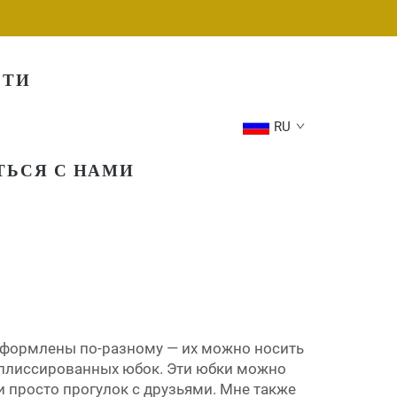
СТИ
RU
ТЬСЯ С НАМИ
оформлены по-разному — их можно носить
ых плиссированных юбок. Эти юбки можно
и просто прогулок с друзьями. Мне также