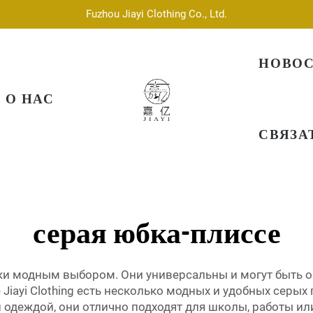
Fuzhou Jiayi Clothing Co., Ltd.
НОВО
О НАС
СВЯЗА
серая юбка-плиссе
и модным выбором. Они универсальны и могут быть 
 Jiayi Clothing есть несколько модных и удобных сер
й одеждой, они отлично подходят для школы, работы ил