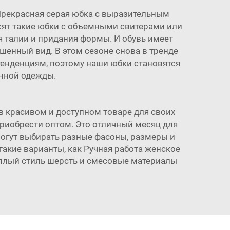
Прекрасная серая юбка с выразительным
сят такие юбки с объемными свитерами или
 талии и придания формы. И обувь имеет
шенный вид. В этом сезоне снова в тренде
 тенденциям, поэтому наши юбки становятся
енной одежды.
 красивом и доступном товаре для своих
приобрести оптом. Это отличный месяц для
могут выбирать разные фасоны, размеры и
такие варианты, как
Ручная работа женское
ёплый стиль шерсть и смесовые материалы