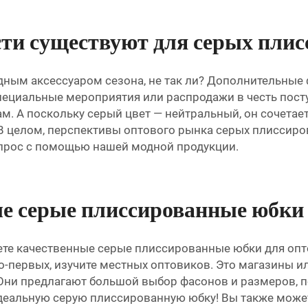
ти существуют для серых пли
дным аксессуаром сезона, не так ли? Дополнительные
пециальные мероприятия или распродажи в честь пост
. А поскольку серый цвет — нейтральный, он сочетает
В целом, перспективы оптового рынка серых плиссир
 спрос с помощью нашей модной продукции.
ые серые плиссированные юбки
ищете качественные серые плиссированные юбки для опт
Во-первых, изучите местных оптовиков. Это магазины 
ни предлагают большой выбор фасонов и размеров, по
деальную серую плиссированную юбку! Вы также может