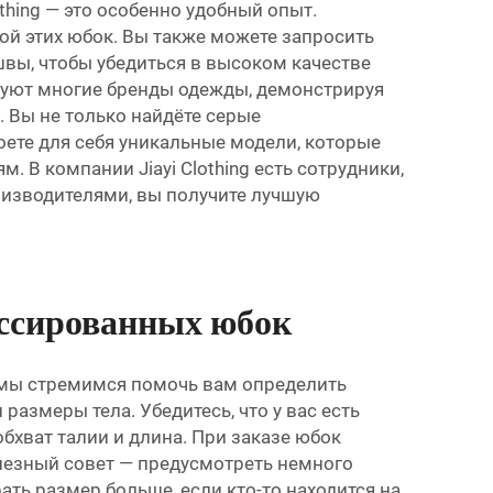
thing — это особенно удобный опыт.
кой этих юбок. Вы также можете запросить
швы, чтобы убедиться в высоком качестве
твуют многие бренды одежды, демонстрируя
 Вы не только найдёте серые
оете для себя уникальные модели, которые
 В компании Jiayi Clothing есть сотрудники,
оизводителями, вы получите лучшую
иссированных юбок
g мы стремимся помочь вам определить
азмеры тела. Убедитесь, что у вас есть
бхват талии и длина. При заказе юбок
лезный совет — предусмотреть немного
ть размер больше, если кто-то находится на