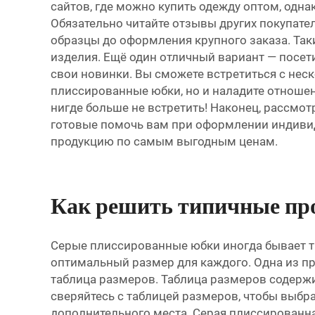
сайтов, где можно купить одежду оптом, одна
Обязательно читайте отзывы других покупател
образцы до оформления крупного заказа. Так
изделия. Ещё один отличный вариант — посет
свои новинки. Вы сможете встретиться с нес
плиссированные юбки, но и наладите отношени
нигде больше не встретить! Наконец, рассмот
готовые помочь вам при оформлении индивид
продукцию по самым выгодным ценам.
Как решить типичные пр
Серые плиссированные юбки иногда бывает тр
оптимальный размер для каждого. Одна из про
таблица размеров. Таблица размеров содержи
сверяйтесь с таблицей размеров, чтобы выбр
дополнительного места. Серая плиссированна