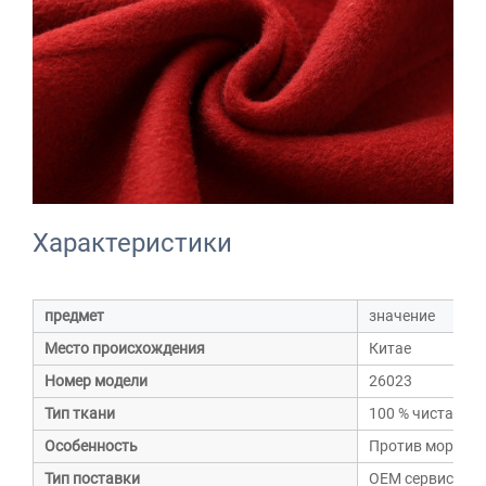
Характеристики
предмет
значение
Место происхождения
Китае
Номер модели
26023
Тип ткани
100 % чистая ш
Особенность
Против морщин
Тип поставки
OEM сервис