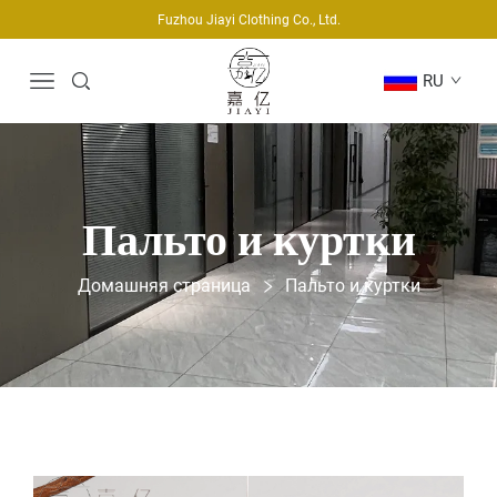
Fuzhou Jiayi Clothing Co., Ltd.
RU
Пальто и куртки
Домашняя страница
Пальто и куртки