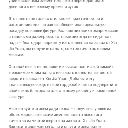
универсальным элементом, легко переходящим от
дневного к вечернему времени суток.
Это пальто не только стильное и практичное, но и
изготавливается на заказ, обеспечивая идеальную
посадку по вашей фигуре. Больше никаких компромиссов
с типовыми размерами, которые никогда не сидят как
надо — благодаря варианту изготовления на заказ от Xin
Jia Yuan, вы получите пальто, сшитое точно по вашим
меркам.
Оставайтесь в тепле, шике и изысканности этой зимой с
женским зимним пальто высокого качества из чистой
шерсти на заказ от Xin Jia Yuan. Добавьте эту
классическую вещь в свой гардероб и легко подчеркните
свой стиль благодаря элегантному дизайну и роскошной
фактуре.
Не жертвуйте стилем ради тепла — получите лучшее из
обоих миров с женским зимним пальто высокого
качества из чистой шерсти на заказ от Xin Jia Yuan.
Закажите своё уже сегодня и ощутите идеальное