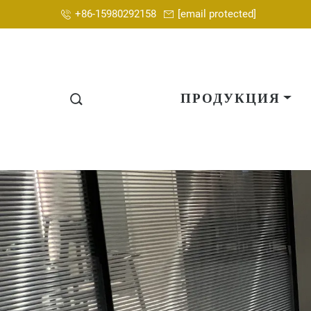
+86-15980292158
[email protected]
ПРОДУКЦИЯ