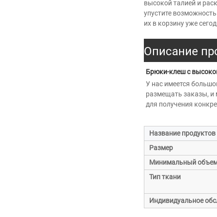
высокой талией и рас
упустите возможность
их в корзину уже сего
Описание пр
Брюки-клеш с высокой
У нас имеется большо
размещать заказы, и 
для получения конкр
Название продуктов
Размер
Минимальный объем
Тип ткани
Индивидуальное об