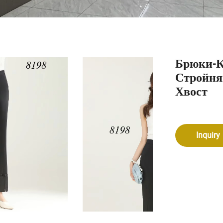
Брюки-К
Стройня
Хвост
Inquiry