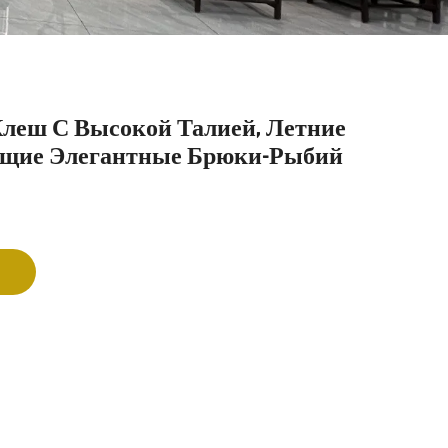
леш С Высокой Талией, Летние
щие Элегантные Брюки-Рыбий