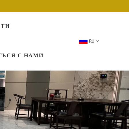
СТИ
RU
ТЬСЯ С НАМИ