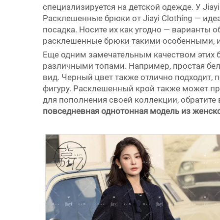
специализируется на детской одежде. У Jia
Расклешенные брюки от Jiayi Clothing — и
посадка. Носите их как угодно — варианты 
расклешенные брюки такими особенными, и
Еще одним замечательным качеством этих б
различными топами. Например, простая бел
вид. Черный цвет также отлично подходит, 
фигуру. Расклешенный крой также может пр
для пополнения своей коллекции, обратите
повседневная однотонная модель из женск