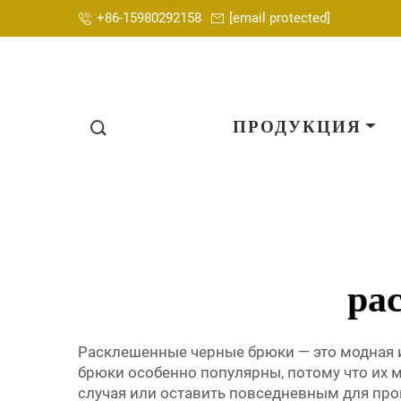
+86-15980292158
[email protected]
ПРОДУКЦИЯ
ра
Расклешенные черные брюки — это модная и
брюки особенно популярны, потому что их 
случая или оставить повседневным для прогу