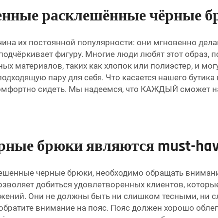
венные расклешённые чёрные б
ина их постоянной популярности: они мгновенно дела
подчёркивает фигуру. Многие люди любят этот образ, 
ных материалов, таких как хлопок или полиэстер, и мо
подходящую пару для себя. Что касается нашего бутика 
омфортно сидеть. Мы надеемся, что КАЖДЫЙ сможет н
ные брюки являются must-have
лешенные черные брюки, необходимо обращать внимани
позволяет добиться удовлетворенных клиентов, которы
вижений. Они не должны быть ни слишком тесными, ни
 обратите внимание на пояс. Пояс должен хорошо обле