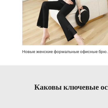
Новые женские формальные офисные брюки, женские рабочие повсед
Каковы ключевые ос