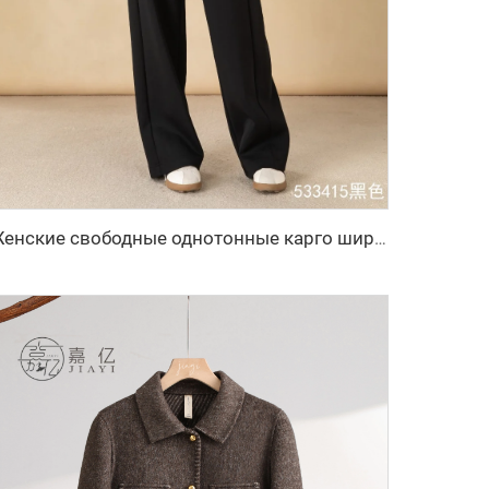
Женские свободные однотонные карго широкие повседневные брюки, окрашенные джинсы