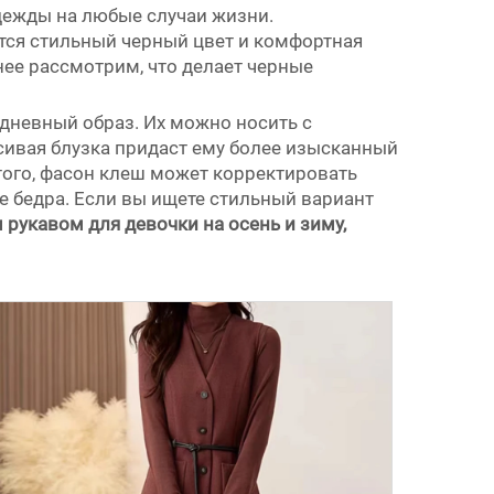
одежды на любые случаи жизни.
ятся стильный черный цвет и комфортная
нее рассмотрим, что делает черные
едневный образ. Их можно носить с
сивая блузка придаст ему более изысканный
 того, фасон клеш может корректировать
е бедра. Если вы ищете стильный вариант
 рукавом для девочки на осень и зиму,