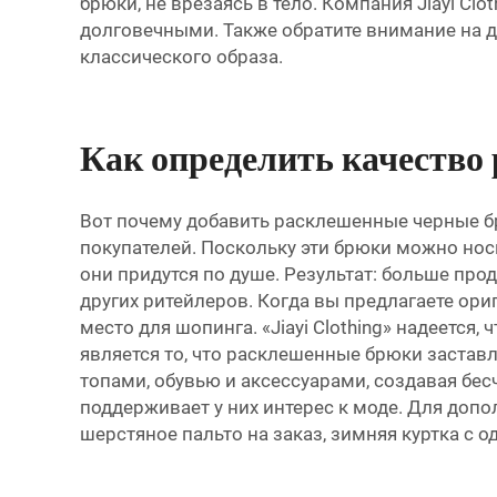
брюки, не врезаясь в тело. Компания Jiayi C
долговечными. Также обратите внимание на дл
классического образа.
Как определить качество
Вот почему добавить расклешенные черные бр
покупателей. Поскольку эти брюки можно носи
они придутся по душе. Результат: больше пр
других ритейлеров. Когда вы предлагаете ор
место для шопинга. «Jiayi Clothing» надеетс
является то, что расклешенные брюки застав
топами, обувью и аксессуарами, создавая бе
поддерживает у них интерес к моде. Для до
шерстяное пальто на заказ, зимняя куртка с