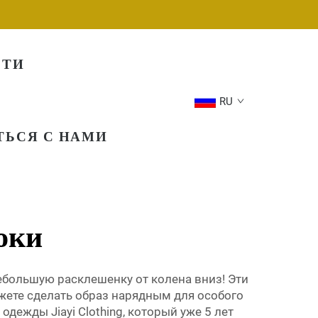
СТИ
RU
ТЬСЯ С НАМИ
юки
большую расклешенку от колена вниз! Эти
жете сделать образ нарядным для особого
дежды Jiayi Clothing, который уже 5 лет