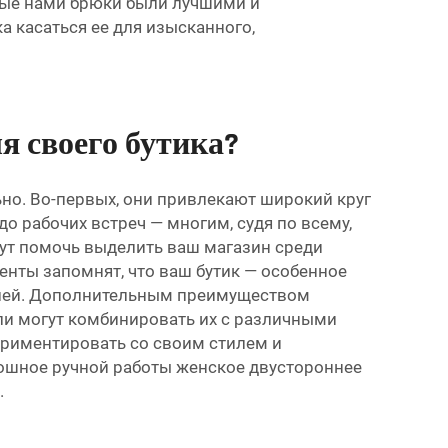
емые нами брюки были лучшими и
а касаться ее для изысканного,
я своего бутика?
но. Во-первых, они привлекают широкий круг
о рабочих встреч — многим, судя по всему,
гут помочь выделить ваш магазин среди
енты запомнят, что ваш бутик — особенное
ателей. Дополнительным преимуществом
ели могут комбинировать их с различными
ериментировать со своим стилем и
ошное ручной работы женское двустороннее
.