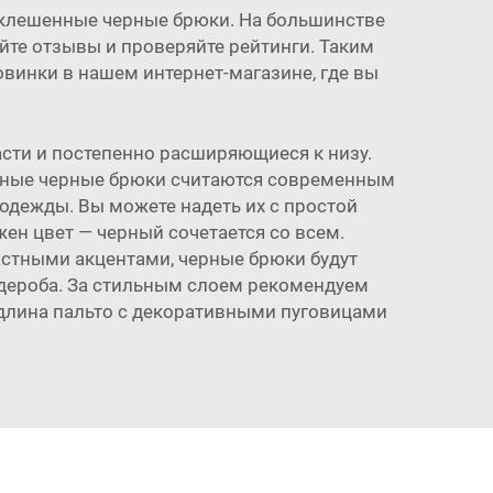
склешенные черные брюки. На большинстве
йте отзывы и проверяйте рейтинги. Таким
винки в нашем интернет-магазине, где вы
асти и постепенно расширяющиеся к низу.
шенные черные брюки считаются современным
одежды. Вы можете надеть их с простой
жен цвет — черный сочетается со всем.
астными акцентами, черные брюки будут
дероба. За стильным слоем рекомендуем
 длина пальто с декоративными пуговицами