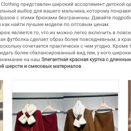
yi Clothing представлен широкий ассортимент детской 
деальный выбор для вашего мальчика, которому понрав
образов с этими брюками безграничны. Давайте подроб
 как найти лучшие модели по оптовым ценам.
рюк является то, что их можно легко включить в повс
ая футболка сделает образ более повседневным, а кра
поскольку сочетается практически с чем угодно. Кроме
идать более сбалансированный вид тем, у кого широки
 внимание на наш
Элегантная красная куртка с длинным
ой шерсти и смесовых материалов
.