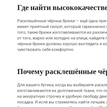
Где найти высококачест
Расклешённые чёрные брюки — ещё одна прич
имеет приятный силуэт, который гармонично 
того, такие брюки изготавливаются из различ
от того, жарко или холодно на улице, найдите 
чёрные брюки должны хорошо выглядеть и к
чувствовать себя комфортно.
Почему расклешённые чёр
Для вашего бутика, когда вы выбираете раск
изготавливаются из долговечной ткани, что 
на аккуратную строчку и удобную свободу д
посадка. И если вы стремитесь найти лучшее,