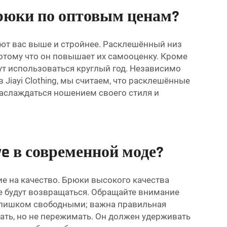
рюки по оптовым ценам?
ют вас выше и стройнее. Расклешённый низ
потому что он повышает их самооценку. Кроме
гут использоваться круглый год. Независимо
в Jiayi Clothing, мы считаем, что расклешённые
аслаждаться ношением своего стиля и
 в современной моде?
е на качество. Брюки высокого качества
е будут возвращаться. Обращайте внимание
 слишком свободными; важна правильная
гать, но не пережимать. Он должен удерживать