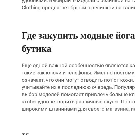
удобными. Выбирайте модели с резинкой на та
Clothing предлагает брюки с резинкой на тал
Где закупить модные йог
бутика
Еще одной важной особенностью являются ка
такие как ключи и телефоны. Именно поэтому 
означает, что они могут отводить пот от кожи
учитывайте их в последнюю очередь. Популя
выбор моделей помогает привлечь больше клие
чтобы удовлетворить различные вкусы. Поэто
широкими штанинами для своего магазина, и