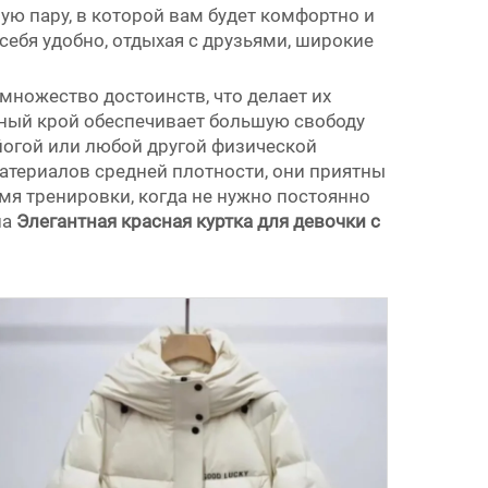
ную пару, в которой вам будет комфортно и
 себя удобно, отдыхая с друзьями, широкие
 множество достоинств, что делает их
дный крой обеспечивает большую свободу
йогой или любой другой физической
атериалов средней плотности, они приятны
емя тренировки, когда не нужно постоянно
на
Элегантная красная куртка для девочки с