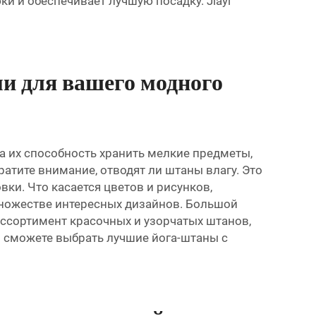
и и обеспечивает лучшую посадку. Jiayi
и для вашего модного
 их способность хранить мелкие предметы,
атите внимание, отводят ли штаны влагу. Это
вки. Что касается цветов и рисунков,
ножестве интересных дизайнов. Большой
 ассортимент красочных и узорчатых штанов,
ы сможете выбрать лучшие йога-штаны с