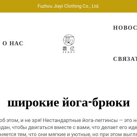
Fuzhou Jiayi Clothing Co., Ltd.
НОВО
О НАС
СВЯЗА
широкие йога-брюки
 этом, и не зря! Нестандартные йога-леггинсы — это 
дан, чтобы двигаться вместе с вами, что делает его и
яется тем, что они мягкие и уютные, но при этом выгля