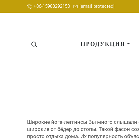
+86-15980292158
[email protected]
ПРОДУКЦИЯ
Широкие йога-леггинсы Вы много слышали об
широкие от бёдер до стопы. Такой фасон соз
просто отдыха дома. Их популярность объясн