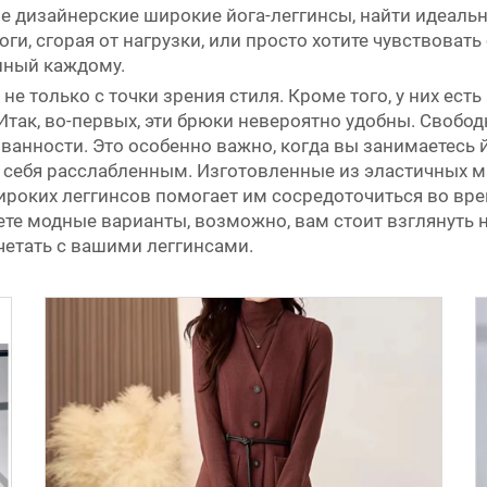
ные дизайнерские широкие йога-леггинсы, найти идеаль
оги, сгорая от нагрузки, или просто хотите чувствовать
упный каждому.
 только с точки зрения стиля. Кроме того, у них есть
так, во-первых, эти брюки невероятно удобны. Свобо
ванности. Это особенно важно, когда вы занимаетесь 
ь себя расслабленным. Изготовленные из эластичных м
широких леггинсов помогает им сосредоточиться во вр
ете модные варианты, возможно, вам стоит взглянуть 
четать с вашими леггинсами.