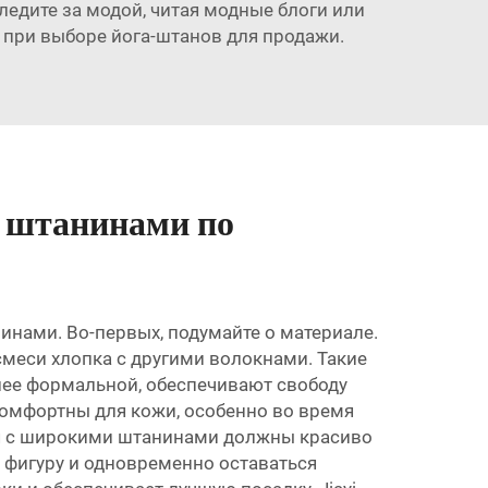
ледите за модой, читая модные блоги или
при выборе йога-штанов для продажи.
и штанинами по
инами. Во-первых, подумайте о материале.
смеси хлопка с другими волокнами. Такие
олее формальной, обеспечивают свободу
комфортны для кожи, особенно во время
роя с широкими штанинами должны красиво
 фигуру и одновременно оставаться