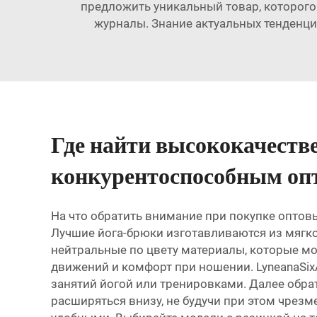
предложить уникальный товар, которого 
журналы. Знание актуальных тенденц
Где найти высококачест
конкурентоспособным оп
На что обратить внимание при покупке оптов
Лучшие йога-брюки изготавливаются из мягко
нейтральные по цвету материалы, которые мо
движений и комфорт при ношении. LyneanaSix
занятий йогой или тренировками. Далее обр
расширяться внизу, не будучи при этом чре