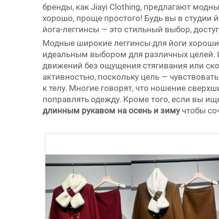
бренды, как Jiayi Clothing, предлагают мод
хорошо, проще простого! Будь вы в студии й
йога-леггинсы — это стильный выбор, дост
Модные широкие леггинсы для йоги хороши не
идеальным выбором для различных целей. И
движений без ощущения стягивания или ско
активностью, поскольку цель — чувствоват
к телу. Многие говорят, что ношение сверх
поправлять одежду. Кроме того, если вы ищ
длинным рукавом на осень и зиму
чтобы со