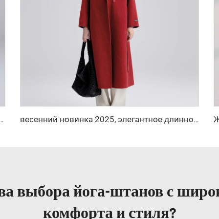
талией и расклешёнными штанинами, брюки-гольфы для йоги и делового образа
весенний новинка 2025, элегантное длинное кашемировое пальто с поясом, свободного кроя, с отложным воротником, пальто из корейской шерсти с эффектом водяной ряби, женское
а выбора йога-штанов с шир
комфорта и стиля?