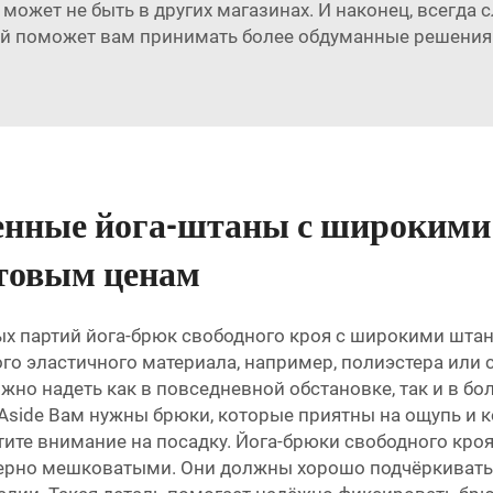
может не быть в других магазинах. И наконец, всегда с
ий поможет вам принимать более обдуманные решения 
венные йога-штаны с широким
товым ценам
ых партий йога-брюк свободного кроя с широкими штан
го эластичного материала, например, полиэстера или 
жно надеть как в повседневной обстановке, так и в б
Aside Вам нужны брюки, которые приятны на ощупь и 
атите внимание на посадку. Йога-брюки свободного к
змерно мешковатыми. Они должны хорошо подчёркивать