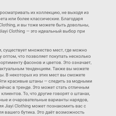
росматривать их коллекцию, не выходя из
вета или более классические. Благодаря
lothing, и вы тоже можете быть довольны,
iayi Clothing — это идеальный выбор при
, существует множество мест, где можно
у оптом, что позволяет покупать несколько
ортименту фасонов и цветов. Это означает,
актуальным тенденциям. Также вы можете
. В некоторых из этих мест вы сможете
айти красивые штаны — следить за модными
ейчас в тренде. Это может стать отличным
лиентов. То, что другие говорят о штанах,
ные и очаровательные варианты нарядов,
 Jiayi Clothing может познакомить вас с
я вашего бутика. Это даёт возможность