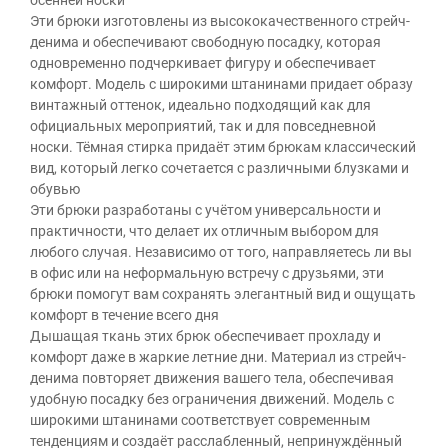
Эти брюки изготовлены из высококачественного стрейч-
денима и обеспечивают свободную посадку, которая
одновременно подчеркивает фигуру и обеспечивает
комфорт. Модель с широкими штанинами придает образу
винтажный оттенок, идеально подходящий как для
официальных мероприятий, так и для повседневной
носки. Тёмная стирка придаёт этим брюкам классический
вид, который легко сочетается с различными блузками и
обувью
Эти брюки разработаны с учётом универсальности и
практичности, что делает их отличным выбором для
любого случая. Независимо от того, направляетесь ли вы
в офис или на неформальную встречу с друзьями, эти
брюки помогут вам сохранять элегантный вид и ощущать
комфорт в течение всего дня
Дышащая ткань этих брюк обеспечивает прохладу и
комфорт даже в жаркие летние дни. Материал из стрейч-
денима повторяет движения вашего тела, обеспечивая
удобную посадку без ограничения движений. Модель с
широкими штанинами соответствует современным
тенденциям и создаёт расслабленный, непринуждённый