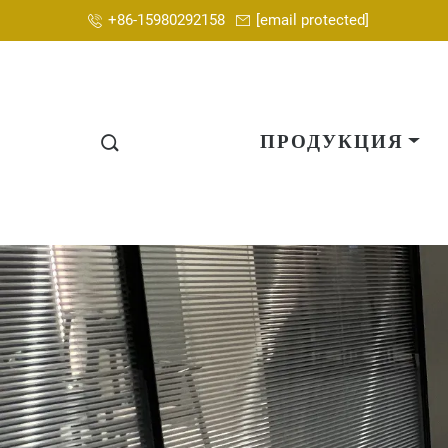
+86-15980292158
[email protected]
ПРОДУКЦИЯ