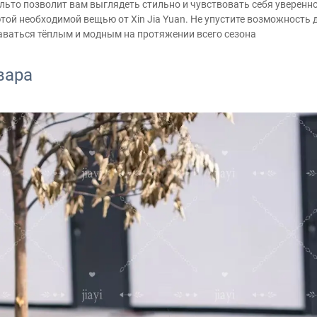
льто позволит вам выглядеть стильно и чувствовать себя уверенно
 этой необходимой вещью от Xin Jia Yuan. Не упустите возможность 
аваться тёплым и модным на протяжении всего сезона
вара