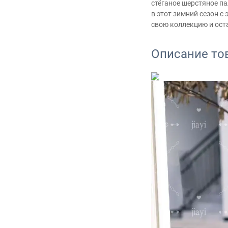
стёганое шерстяное па
в этот зимний сезон с
свою коллекцию и ост
Описание то