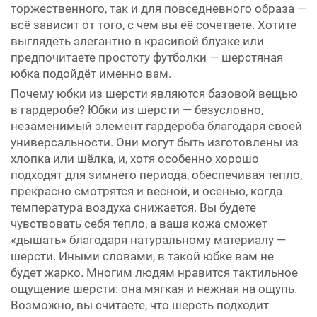
торжественного, так и для повседневного образа —
всё зависит от того, с чем вы её сочетаете. Хотите
выглядеть элегантно в красивой блузке или
предпочитаете простоту футболки — шерстяная
юбка подойдёт именно вам.
Почему юбки из шерсти являются базовой вещью
в гардеробе? Юбки из шерсти — безусловно,
незаменимый элемент гардероба благодаря своей
универсальности. Они могут быть изготовлены из
хлопка или шёлка, и, хотя особенно хорошо
подходят для зимнего периода, обеспечивая тепло,
прекрасно смотрятся и весной, и осенью, когда
температура воздуха снижается. Вы будете
чувствовать себя тепло, а ваша кожа сможет
«дышать» благодаря натуральному материалу —
шерсти. Иными словами, в такой юбке вам не
будет жарко. Многим людям нравится тактильное
ощущение шерсти: она мягкая и нежная на ощупь.
Возможно, вы считаете, что шерсть подходит