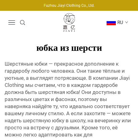
Fuzhou Jiayi Clothing Co., Ltd.
RU
юбка из шерсти
Шерстяные юбки — прекрасное дополнение к
гардеробу любого человека. Они такие тёплые и
уютные, а выглядят потрясающе. В компании Jiayi
Clothing мы считаем, что в каждом гардеробе
должна быть шерстяная юбка! Они доступны в
различных цветах и фасонах, поэтому вы
наверняка найдёте ту, что идеально соответствует
вашему личному стилю. А если захотите — можете
надеть шерстяную юбку в школу, на вечеринку или
просто на встречу с друзьями. Кроме того, её
можно легко адаптировать как для