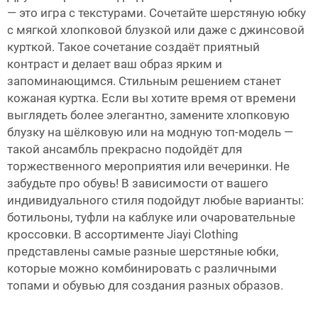
— это игра с текстурами. Сочетайте шерстяную юбку
с мягкой хлопковой блузкой или даже с джинсовой
курткой. Такое сочетание создаёт приятный
контраст и делает ваш образ ярким и
запоминающимся. Стильным решением станет
кожаная куртка. Если вы хотите время от времени
выглядеть более элегантно, замените хлопковую
блузку на шёлковую или на модную топ-модель —
такой ансамбль прекрасно подойдёт для
торжественного мероприятия или вечеринки. Не
забудьте про обувь! В зависимости от вашего
индивидуального стиля подойдут любые варианты:
ботильоны, туфли на каблуке или очаровательные
кроссовки. В ассортименте Jiayi Clothing
представлены самые разные шерстяные юбки,
которые можно комбинировать с различными
топами и обувью для создания разных образов.