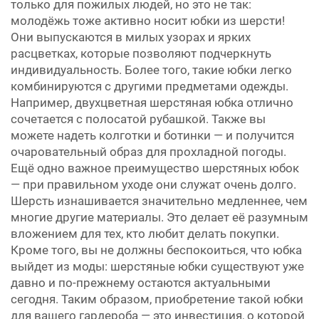
только для пожилых людей, но это не так:
молодёжь тоже активно носит юбки из шерсти!
Они выпускаются в милых узорах и ярких
расцветках, которые позволяют подчеркнуть
индивидуальность. Более того, такие юбки легко
комбинируются с другими предметами одежды.
Например, двухцветная шерстяная юбка отлично
сочетается с полосатой рубашкой. Также вы
можете надеть колготки и ботинки — и получится
очаровательный образ для прохладной погоды.
Ещё одно важное преимущество шерстяных юбок
— при правильном уходе они служат очень долго.
Шерсть изнашивается значительно медленнее, чем
многие другие материалы. Это делает её разумным
вложением для тех, кто любит делать покупки.
Кроме того, вы не должны беспокоиться, что юбка
выйдет из моды: шерстяные юбки существуют уже
давно и по-прежнему остаются актуальными
сегодня. Таким образом, приобретение такой юбки
для вашего гардероба — это инвестиция, о которой