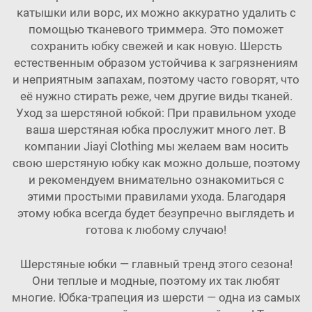
катышки или ворс, их можно аккуратно удалить с
помощью тканевого триммера. Это поможет
сохранить юбку свежей и как новую. Шерсть
естественным образом устойчива к загрязнениям
и неприятным запахам, поэтому часто говорят, что
её нужно стирать реже, чем другие виды тканей.
Уход за шерстяной юбкой: При правильном уходе
ваша шерстяная юбка прослужит много лет. В
компании Jiayi Clothing мы желаем вам носить
свою шерстяную юбку как можно дольше, поэтому
и рекомендуем внимательно ознакомиться с
этими простыми правилами ухода. Благодаря
этому юбка всегда будет безупречно выглядеть и
готова к любому случаю!
Шерстяные юбки — главный тренд этого сезона!
Они теплые и модные, поэтому их так любят
многие. Юбка-трапеция из шерсти — одна из самых