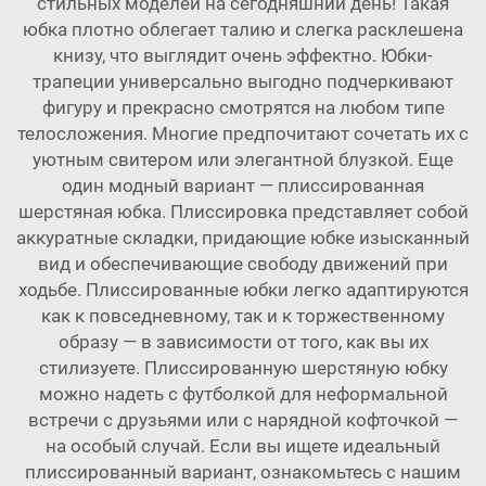
стильных моделей на сегодняшний день! Такая
юбка плотно облегает талию и слегка расклешена
книзу, что выглядит очень эффектно. Юбки-
трапеции универсально выгодно подчеркивают
фигуру и прекрасно смотрятся на любом типе
телосложения. Многие предпочитают сочетать их с
уютным свитером или элегантной блузкой. Еще
один модный вариант — плиссированная
шерстяная юбка. Плиссировка представляет собой
аккуратные складки, придающие юбке изысканный
вид и обеспечивающие свободу движений при
ходьбе. Плиссированные юбки легко адаптируются
как к повседневному, так и к торжественному
образу — в зависимости от того, как вы их
стилизуете. Плиссированную шерстяную юбку
можно надеть с футболкой для неформальной
встречи с друзьями или с нарядной кофточкой —
на особый случай. Если вы ищете идеальный
плиссированный вариант, ознакомьтесь с нашим