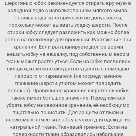
шерстяных юбок рекомендуется стирать вручную в
холодной воде с использованием мягкого мыла.
Горячая вода категорически не допускается,
поскольку может вызвать усадку шерсти. После
стирки юбку следует разложить как можно более
ровно на полотенце для просушки. Растяжение при
хранении: Если вы планируете долгое время
вешать юбку на вешалку, под собственным весом
ткань может растянуться. Если на юбке появились
складки, их можно аккуратно удалить с помощью
парового отпаривателя (непосредственное
глажение шерсти утюгом может повредить
волокна). Правильное хранение шерстяной юбки
также имеет большое значение. Перед тем как
убрать юбку на сезонное хранение, её необходимо
тщательно почистить. Для защиты от пыли и
насекомых поместите юбку в чехол для одежды из
натуральной ткани. Тканевый триммер: Если на
поверхности ткани образовались небольшие