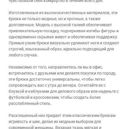
чувствовали себя комфортно в течение всего дня.
Изготовленные из высококачественных материалов, эти
брюки не только модные, но и прочные, а также
долговечные. Модель с высокой талией обеспечивает
привлекательную посадку, подчеркивая изгибы фигуры и
одновременно скрывая живот и обеспечивая поддержку.
Прямые узкие брюки визуально удлиняют ноги и создают
строгий, изысканный образ, идеально подходящий для
любого случая.
Независимо от того, направляетесь ли вы в офис,
встречаетесь с друзьями или делаете покупки по городу,
эти брюки достаточно универсальны, чтобы легко
сопровождать вас с утра до вечера. Сочетайте их с
блузкой и каблуками для делового образа или наденьте с
футболкой и кроссовками, чтобы создать более
расслабленный стиль.
Расклешенный низ придает этим классическим брюкам
игривость и шик, делая их модным выбором для
современной женщины. Вязаная ткань мягкая и