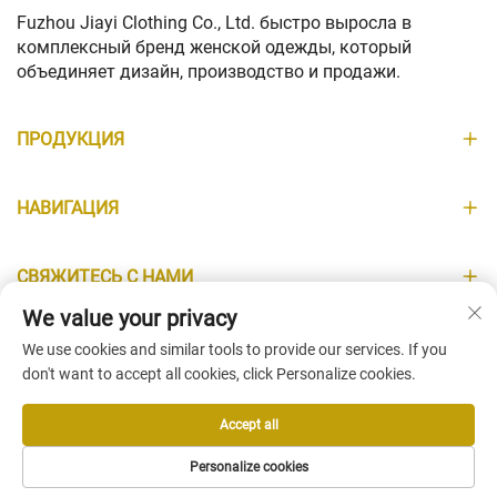
Fuzhou Jiayi Clothing Co., Ltd. быстро выросла в
комплексный бренд женской одежды, который
объединяет дизайн, производство и продажи.
ПРОДУКЦИЯ
НАВИГАЦИЯ
СВЯЖИТЕСЬ С НАМИ
We value your privacy
ИНФОРМАЦИЯ
We use cookies and similar tools to provide our services. If you
don't want to accept all cookies, click Personalize cookies.
Accept all
Copyright © Fuzhou Jiayi Clothing Co., Ltd. All Rights Reserved -
Personalize cookies
Политика конфиденциальности
-
Блог