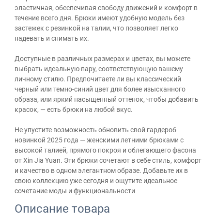
эластичная, обеспечивая свободу движений и комфорт в
течение всего дня. Брюки имеют удобную модель без
застежек с резинкой на талии, что позволяет легко
надевать и снимать их.
Доступные в различных размерах и цветах, вы можете
выбрать идеальную пару, соответствующую вашему
личному стилю. Предпочитаете ли вы классический
черный или темно-синий цвет для более изысканного
образа, или яркий насыщенный оттенок, чтобы добавить
красок, — есть брюки на любой вкус.
Не упустите возможность обновить свой гардероб
новинкой 2025 года — женскими летними брюками с
высокой талией, прямого покроя и облегающего фасона
от Xin Jia Yuan. Эти брюки сочетают в себе стиль, комфорт
и качество в одном элегантном образе. Добавьте их в
свою коллекцию уже сегодня и ощутите идеальное
сочетание моды и функциональности
Описание товара