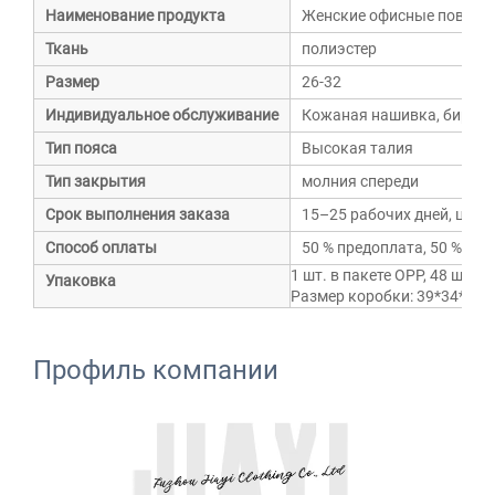
Наименование продукта
Женские офисные повсед
Ткань
полиэстер
Размер
26-32
Индивидуальное обслуживание
Кожаная нашивка, бирка, 
Тип пояса
Высокая талия
Тип закрытия
молния спереди
Срок выполнения заказа
15–25 рабочих дней, цена
Способ оплаты
50 % предоплата, 50 % ост
1 шт. в пакете OPP, 48 шт. /
Упаковка
Размер коробки: 39*34*23 
Профиль компании