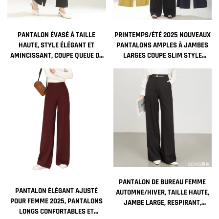
PANTALON ÉVASÉ À TAILLE
PRINTEMPS/ÉTÉ 2025 NOUVEAUX
HAUTE, STYLE ÉLÉGANT ET
PANTALONS AMPLES À JAMBES
AMINCISSANT, COUPE QUEUE DE
LARGES COUPE SLIM STYLE
POISSON, POUR FEMME, IDÉAL
DROITE TAILLE HAUTE
POUR L'ÉTÉ
PANTALONS DÉCONTRACTÉS DU
FABRICANT
PANTALON DE BUREAU FEMME
PANTALON ÉLÉGANT AJUSTÉ
AUTOMNE/HIVER, TAILLE HAUTE,
POUR FEMME 2025, PANTALONS
JAMBE LARGE, RESPIRANT,
LONGS CONFORTABLES ET
TEINTURE UNIE, COULEUR UNIE,