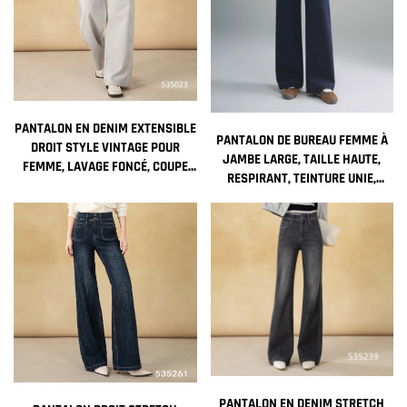
PANTALON EN DENIM EXTENSIBLE
PANTALON DE BUREAU FEMME À
DROIT STYLE VINTAGE POUR
JAMBE LARGE, TAILLE HAUTE,
FEMME, LAVAGE FONCÉ, COUPE
RESPIRANT, TEINTURE UNIE,
AMPLE RESPIRANTE, POUR ÉTÉ
COULEUR UNIE, LONGUE
AUTOMNE, TENUE FORMELLE
FERMETURE ÉCLAIR, ANTI-
FROISSAGE, CEINTURE À BOUCLER
PANTALON EN DENIM STRETCH